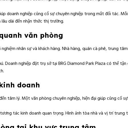
 giúp doanh nghiệp củng cố sự chuyên nghiệp trong mắt đối tác. Mỗ
 lâu dài đến nhận thức thị trường.
g quanh văn phòng
ải nghiệm nhân sự và khách hàng. Nhà hàng, quán cà phê, trung tâm
hú. Doanh nghiệp đặt trụ sở tại BRG Diamond Park Plaza có thể tận
ch.
 kinh doanh
đến tâm lý. Một văn phòng chuyên nghiệp, hiện đại giúp củng cố sự
ơng tác kinh doanh quan trọng. Hình ảnh tòa nhà và vị trí trung t
hòng tại khu vực trung tâm