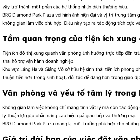
vậy trở thành một phần của hệ thống nhận diện thương hiệu.
BRG Diamond Park Plaza với hình ảnh hiện đại và vị trí trung tâm
không gian làm việc phù hợp. Điều này tạo ra tác động tích cực và
Tầm quan trọng của tiện ích xun
Tiện ích đô thị xung quanh văn phòng ảnh hưởng trực tiếp đến tr
thái hỗ trợ vận hành doanh nghiệp.
Khu vực Láng Hạ và Giảng Võ sở hữu hệ sinh thái tiện ích phong p
thuận tiện hơn trong sinh hoạt, đối tác dễ dàng hơn trong giao dị
Văn phòng và yếu tố tâm lý trong
Không gian làm việc không chỉ mang tính vật lý mà còn tác động 
lý thuận lợi góp phần nâng cao hiệu quả giao tiếp và thương mại.
BRG Diamond Park Plaza mang lại môi trường phù hợp cho những tư
Giá trị dài hạn của việc đặt văn p