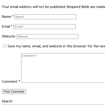
Your email address will not be published.
Required fields are mar
Name
*
Email
*
Website
Save my name, email, and website in this browser for the ne
Comment
*
Search