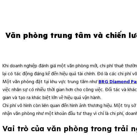
Văn phòng trung tâm và chiến lượ
admin
Khi doanh nghiệp đánh giá một văn phòng mới, chi phí thuê thường
lại có tác động đáng kể đến hiệu quả tài chính. Đó là các chi phí v
Một văn phòng đặt tại khu vực trung tâm như
BRG Diamond Par
việc nhân sự có nhiều thời gian hơn cho công việc. Đối tác và kh
gian và tạo ra khác biệt lớn về hiệu quả vận hành.
Chi phí vô hình còn liên quan đến hình ảnh thương hiệu. Một trụ s
nhận văn phòng như một khoản đầu tư thay vì chỉ là chi phí, doanh 
Vai trò của văn phòng trong trải 