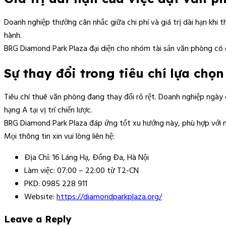
Doanh nghiệp thường cân nhắc giữa chi phí và giá trị dài hạn khi 
hành.
BRG Diamond Park Plaza đại diện cho nhóm tài sản văn phòng có giá 
Sự thay đổi trong tiêu chí lựa ch
Tiêu chí thuê văn phòng đang thay đổi rõ rệt. Doanh nghiệp ngày cà
hạng A tại vị trí chiến lược.
BRG Diamond Park Plaza đáp ứng tốt xu hướng này, phù hợp với n
Mọi thông tin xin vui lòng liên hệ:
Địa Chỉ: 16 Láng Hạ, Đống Đa, Hà Nội
Làm việc: 07:00 – 22:00 từ T2-CN
PKD: 0985 228 911
Website:
https://diamondparkplaza.org/
Leave a Reply