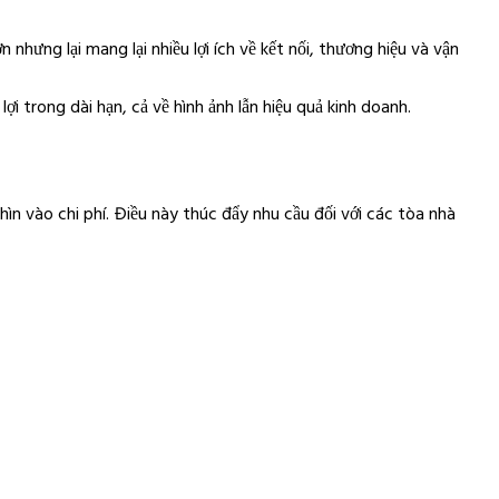
hưng lại mang lại nhiều lợi ích về kết nối, thương hiệu và vận
i trong dài hạn, cả về hình ảnh lẫn hiệu quả kinh doanh.
hìn vào chi phí. Điều này thúc đẩy nhu cầu đối với các tòa nhà