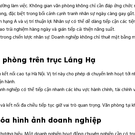
rường làm việc. Không gian văn phòng không chỉ cần đáp ứng chức 
hòng, đặc biệt trong bối cảnh cạnh tranh nhân sự ngày càng gay gắt.
ng A và vị trí thuận lợi. Nhân sự có thể dễ dàng tiếp cận các tiện 
o trải nghiệm hàng ngày và gián tiếp cải thiện năng suất.
 trong chiến lược nhân sự. Doanh nghiệp không chỉ thuê mặt bằng m
ăn phòng trên trục Láng Hạ
ết nối cao tại Hà Nội. Vị trí này cho phép di chuyển linh hoạt tới 
ận hành.
nh nghiệp có thể tiếp cận nhanh các khu vực hành chính, tài chính 
và kết nối đa chiều tiếp tục giữ vai trò quan trọng. Văn phòng tại k
hóa hình ảnh doanh nghiệp
thương hiệu. Một doanh nghiệp hoạt động chuyên nghiệp cần có trụ 