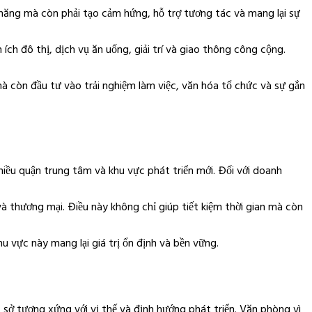
năng mà còn phải tạo cảm hứng, hỗ trợ tương tác và mang lại sự
ích đô thị, dịch vụ ăn uống, giải trí và giao thông công cộng.
à còn đầu tư vào trải nghiệm làm việc, văn hóa tổ chức và sự gắn
nhiều quận trung tâm và khu vực phát triển mới. Đối với doanh
và thương mại. Điều này không chỉ giúp tiết kiệm thời gian mà còn
hu vực này mang lại giá trị ổn định và bền vững.
sở tương xứng với vị thế và định hướng phát triển. Văn phòng vì