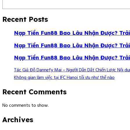
Recent Posts
Nạp Tiền Fun88 Bao Lâu Nhận Được? Trả
Nạp Tiền Fun88 Bao Lâu Nhận Được? Trả
Nạp Tiền Fun88 Bao Lâu Nhận Được? Trả
Tác Giả Đỗ Dannefy Mai – Người Dẫn Dắt Chiến Lược Nội d
Không gian làm việc tại IFC Hanoi tối ưu như thế nào
Recent Comments
No comments to show.
Archives