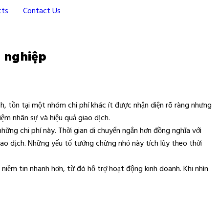
cts
Contact Us
h nghiệp
h, tồn tại một nhóm chi phí khác ít được nhận diện rõ ràng nhưng
hiệm nhân sự và hiệu quả giao dịch.
những chi phí này. Thời gian di chuyển ngắn hơn đồng nghĩa với
iao dịch. Những yếu tố tưởng chừng nhỏ này tích lũy theo thời
 niềm tin nhanh hơn, từ đó hỗ trợ hoạt động kinh doanh. Khi nhìn