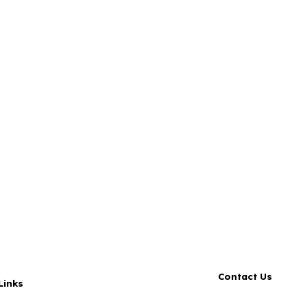
Contact Us
Links