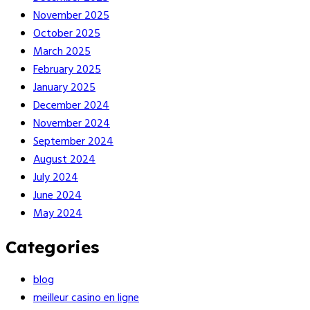
November 2025
October 2025
March 2025
February 2025
January 2025
December 2024
November 2024
September 2024
August 2024
July 2024
June 2024
May 2024
Categories
blog
meilleur casino en ligne