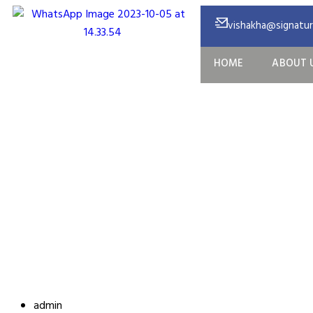
vishakha@signature
HOME
ABOUT 
Mon
admin