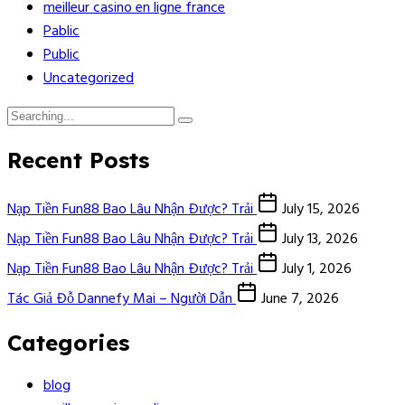
meilleur casino en ligne france
Pablic
Public
Uncategorized
Recent Posts
Nạp Tiền Fun88 Bao Lâu Nhận Được? Trải
July 15, 2026
Nạp Tiền Fun88 Bao Lâu Nhận Được? Trải
July 13, 2026
Nạp Tiền Fun88 Bao Lâu Nhận Được? Trải
July 1, 2026
Tác Giả Đỗ Dannefy Mai – Người Dẫn
June 7, 2026
Categories
blog