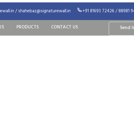
wall.in / shahebaz@signaturewall.in
+91 81693 72426 / 88981 
US
PRODUCTS
CONTACT US
Send I
th:
April 2026