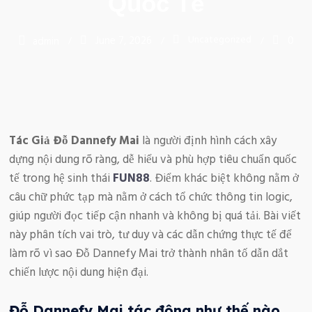
Quốc Tế
Uncategorized
June 7, 2026
0
admin
Tác Giả Đỗ Dannefy Mai
là người định hình cách xây
dựng nội dung rõ ràng, dễ hiểu và phù hợp tiêu chuẩn quốc
tế trong hệ sinh thái
FUN88
. Điểm khác biệt không nằm ở
câu chữ phức tạp mà nằm ở cách tổ chức thông tin logic,
giúp người đọc tiếp cận nhanh và không bị quá tải. Bài viết
này phân tích vai trò, tư duy và các dẫn chứng thực tế để
làm rõ vì sao Đỗ Dannefy Mai trở thành nhân tố dẫn dắt
chiến lược nội dung hiện đại.
Đỗ Dannefy Mai tác động như thế nào