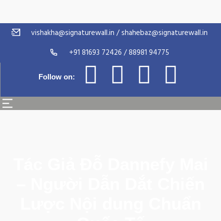
vishakha@signaturewall.in / shahebaz@signaturewall.in
+91 81693 72426 / 88981 94775
Follow on:
Tác Giả Đỗ Dannefy Mai
– Người Dẫn Dắt Chiến
Lược Nội dung Chuẩn