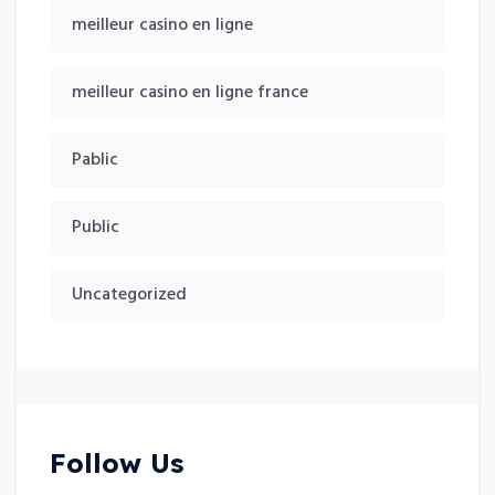
meilleur casino en ligne
meilleur casino en ligne france
Pablic
Public
Uncategorized
Follow Us