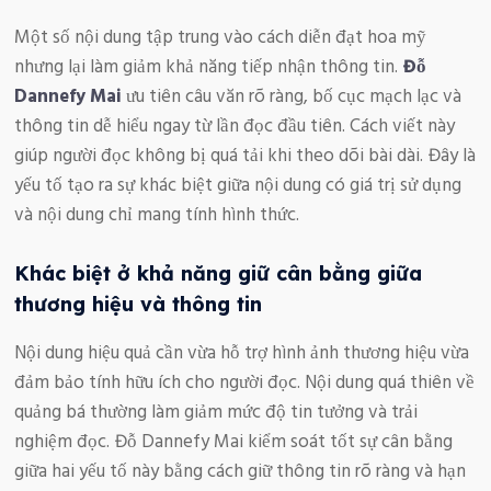
Một số nội dung tập trung vào cách diễn đạt hoa mỹ
nhưng lại làm giảm khả năng tiếp nhận thông tin.
Đỗ
Dannefy Mai
ưu tiên câu văn rõ ràng, bố cục mạch lạc và
thông tin dễ hiểu ngay từ lần đọc đầu tiên. Cách viết này
giúp người đọc không bị quá tải khi theo dõi bài dài. Đây là
yếu tố tạo ra sự khác biệt giữa nội dung có giá trị sử dụng
và nội dung chỉ mang tính hình thức.
Khác biệt ở khả năng giữ cân bằng giữa
thương hiệu và thông tin
Nội dung hiệu quả cần vừa hỗ trợ hình ảnh thương hiệu vừa
đảm bảo tính hữu ích cho người đọc. Nội dung quá thiên về
quảng bá thường làm giảm mức độ tin tưởng và trải
nghiệm đọc. Đỗ Dannefy Mai kiểm soát tốt sự cân bằng
giữa hai yếu tố này bằng cách giữ thông tin rõ ràng và hạn