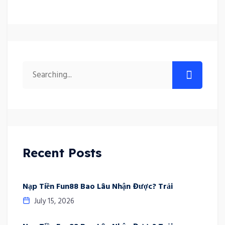
Recent Posts
Nạp Tiền Fun88 Bao Lâu Nhận Được? Trải
July 15, 2026