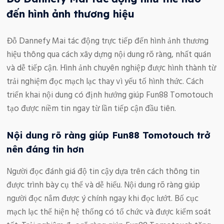
đến hình ảnh thương hiệu
Đỗ Dannefy Mai tác động trực tiếp đến hình ảnh thương
hiệu thông qua cách xây dựng nội dung rõ ràng, nhất quán
và dễ tiếp cận. Hình ảnh chuyên nghiệp được hình thành từ
trải nghiệm đọc mạch lạc thay vì yếu tố hình thức. Cách
triển khai nội dung có định hướng giúp Fun88 Tomotouch
tạo được niềm tin ngay từ lần tiếp cận đầu tiên.
Nội dung rõ ràng giúp Fun88 Tomotouch trở
nên đáng tin hơn
Người đọc đánh giá độ tin cậy dựa trên cách thông tin
được trình bày cụ thể và dễ hiểu. Nội dung rõ ràng giúp
người đọc nắm được ý chính ngay khi đọc lướt. Bố cục
mạch lạc thể hiện hệ thống có tổ chức và được kiểm soát