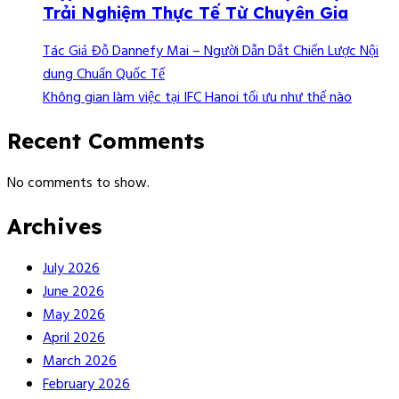
Trải Nghiệm Thực Tế Từ Chuyên Gia
Tác Giả Đỗ Dannefy Mai – Người Dẫn Dắt Chiến Lược Nội
dung Chuẩn Quốc Tế
Không gian làm việc tại IFC Hanoi tối ưu như thế nào
Recent Comments
No comments to show.
Archives
July 2026
June 2026
May 2026
April 2026
March 2026
February 2026