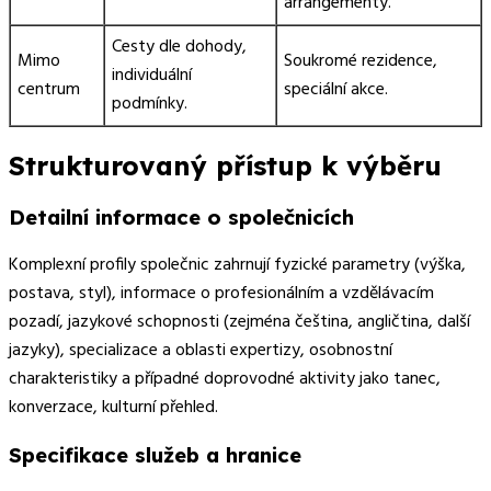
arrangementy.
Cesty dle dohody,
Mimo
Soukromé rezidence,
individuální
centrum
speciální akce.
podmínky.
Strukturovaný přístup k výběru
Detailní informace o společnicích
Komplexní profily společnic zahrnují fyzické parametry (výška,
postava, styl), informace o profesionálním a vzdělávacím
pozadí, jazykové schopnosti (zejména čeština, angličtina, další
jazyky), specializace a oblasti expertizy, osobnostní
charakteristiky a případné doprovodné aktivity jako tanec,
konverzace, kulturní přehled.
Specifikace služeb a hranice