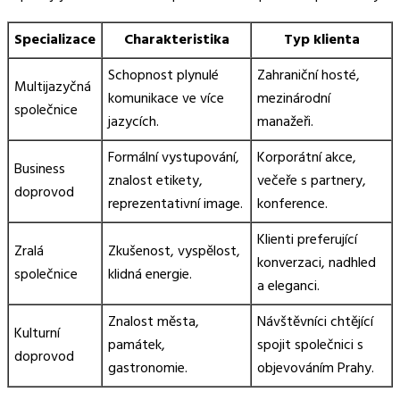
Specializace
Charakteristika
Typ klienta
Schopnost plynulé
Zahraniční hosté,
Multijazyčná
komunikace ve více
mezinárodní
společnice
jazycích.
manažeři.
Formální vystupování,
Korporátní akce,
Business
znalost etikety,
večeře s partnery,
doprovod
reprezentativní image.
konference.
Klienti preferující
Zralá
Zkušenost, vyspělost,
konverzaci, nadhled
společnice
klidná energie.
a eleganci.
Znalost města,
Návštěvníci chtějící
Kulturní
památek,
spojit společnici s
doprovod
gastronomie.
objevováním Prahy.