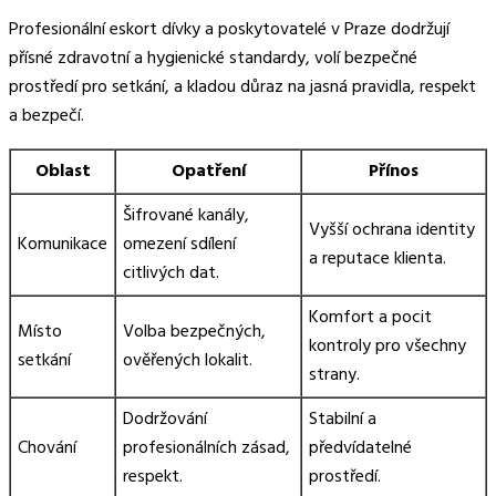
Profesionální eskort dívky a poskytovatelé v Praze dodržují
přísné zdravotní a hygienické standardy, volí bezpečné
prostředí pro setkání, a kladou důraz na jasná pravidla, respekt
a bezpečí.
Oblast
Opatření
Přínos
Šifrované kanály,
Vyšší ochrana identity
Komunikace
omezení sdílení
a reputace klienta.
citlivých dat.
Komfort a pocit
Místo
Volba bezpečných,
kontroly pro všechny
setkání
ověřených lokalit.
strany.
Dodržování
Stabilní a
Chování
profesionálních zásad,
předvídatelné
respekt.
prostředí.