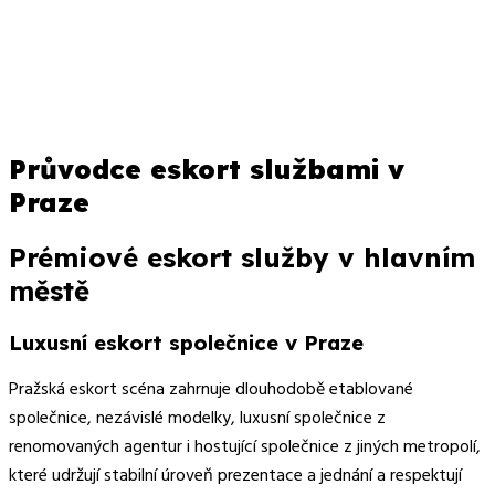
November 26, 2025
blog
0
admin
Průvodce eskort službami v
Praze
Prémiové eskort služby v hlavním
městě
Luxusní eskort společnice v Praze
Pražská eskort scéna zahrnuje dlouhodobě etablované
společnice, nezávislé modelky, luxusní společnice z
renomovaných agentur i hostující společnice z jiných metropolí,
které udržují stabilní úroveň prezentace a jednání a respektují