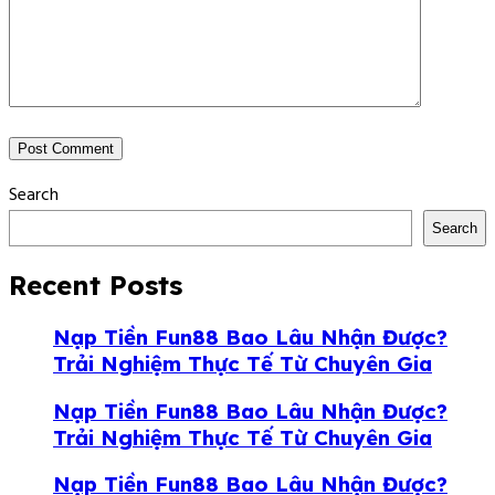
Search
Search
Recent Posts
Nạp Tiền Fun88 Bao Lâu Nhận Được?
Trải Nghiệm Thực Tế Từ Chuyên Gia
Nạp Tiền Fun88 Bao Lâu Nhận Được?
Trải Nghiệm Thực Tế Từ Chuyên Gia
Nạp Tiền Fun88 Bao Lâu Nhận Được?