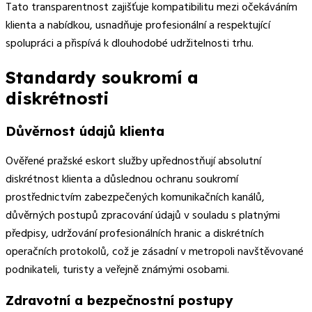
Tato transparentnost zajišťuje kompatibilitu mezi očekáváním
klienta a nabídkou, usnadňuje profesionální a respektující
spolupráci a přispívá k dlouhodobé udržitelnosti trhu.
Standardy soukromí a
diskrétnosti
Důvěrnost údajů klienta
Ověřené pražské eskort služby upřednostňují absolutní
diskrétnost klienta a důslednou ochranu soukromí
prostřednictvím zabezpečených komunikačních kanálů,
důvěrných postupů zpracování údajů v souladu s platnými
předpisy, udržování profesionálních hranic a diskrétních
operačních protokolů, což je zásadní v metropoli navštěvované
podnikateli, turisty a veřejně známými osobami.
Zdravotní a bezpečnostní postupy