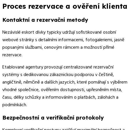
Proces rezervace a ověření klienta
Kontaktní a rezervační metody
Nezávislé eskort dívky typicky udržují sofistikované osobní
webové stránky s detailními informacemi, fotogaleriemi, jasně
popsanými službami, cenovým rámcem a možností přímé
rezervace.
Etablované agentury provozují centralizované rezervační
systémy s dedikovanou zákaznickou podporou v češtině,
angličtině, němčině a dalších jazycích, které pomáhají s výběrem
vhodné společnice, ověřením dostupnosti, upřesněním místa,
času, délky schůzky a informováním o platbách, zálohách a
podmínkách.
Bezpečnostní a verifikační protokoly