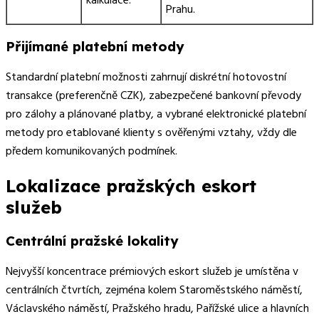
kalkulace.
Prahu.
Přijímané platební metody
Standardní platební možnosti zahrnují diskrétní hotovostní
transakce (preferenčně CZK), zabezpečené bankovní převody
pro zálohy a plánované platby, a vybrané elektronické platební
metody pro etablované klienty s ověřenými vztahy, vždy dle
předem komunikovaných podmínek.
Lokalizace pražských eskort
služeb
Centrální pražské lokality
Nejvyšší koncentrace prémiových eskort služeb je umístěna v
centrálních čtvrtích, zejména kolem Staroměstského náměstí,
Václavského náměstí, Pražského hradu, Pařížské ulice a hlavních