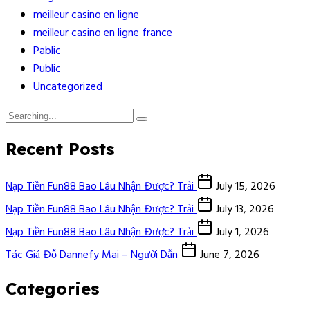
meilleur casino en ligne
meilleur casino en ligne france
Pablic
Public
Uncategorized
Recent Posts
Nạp Tiền Fun88 Bao Lâu Nhận Được? Trải
July 15, 2026
Nạp Tiền Fun88 Bao Lâu Nhận Được? Trải
July 13, 2026
Nạp Tiền Fun88 Bao Lâu Nhận Được? Trải
July 1, 2026
Tác Giả Đỗ Dannefy Mai – Người Dẫn
June 7, 2026
Categories