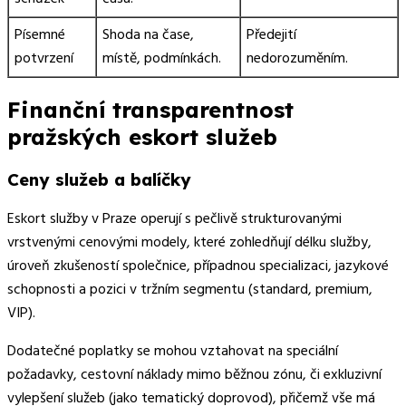
Písemné
Shoda na čase,
Předejití
potvrzení
místě, podmínkách.
nedorozuměním.
Finanční transparentnost
pražských eskort služeb
Ceny služeb a balíčky
Eskort služby v Praze operují s pečlivě strukturovanými
vrstvenými cenovými modely, které zohledňují délku služby,
úroveň zkušeností společnice, případnou specializaci, jazykové
schopnosti a pozici v tržním segmentu (standard, premium,
VIP).
Dodatečné poplatky se mohou vztahovat na speciální
požadavky, cestovní náklady mimo běžnou zónu, či exkluzivní
vylepšení služeb (jako tematický doprovod), přičemž vše má