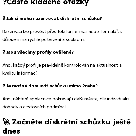
❓Často kladené otázky
❓ Jak si mohu rezervovat diskrétní schůzku?
Rezervaci lze provést přes telefon, e-mail nebo formulář, s
důrazem na rychlé potvrzení a soukromí.
❓ Jsou všechny profily ověřené?
Ano, každý profil je pravidelně kontrolován na aktuálnost a
kvalitu informací.
❓ Je možné domluvit schůzku mimo Prahu?
Ano, některé společnice pokrývají i další města, dle individuální
dohody a cestovních podmínek.
🚀 Začněte diskrétní schůzku ještě
dnes