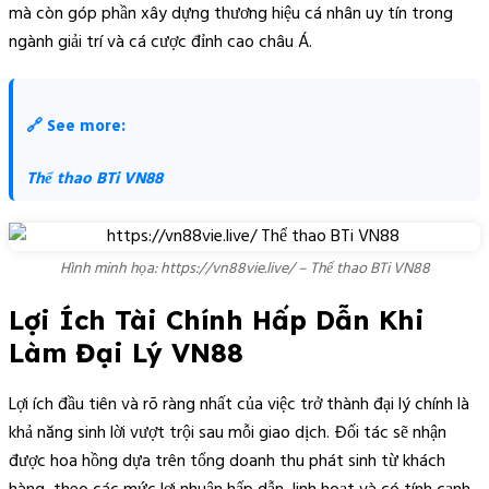
mà còn góp phần xây dựng thương hiệu cá nhân uy tín trong
ngành giải trí và cá cược đỉnh cao châu Á.
🔗 See more:
Thể thao BTi VN88
Hình minh họa: https://vn88vie.live/ – Thể thao BTi VN88
Lợi Ích Tài Chính Hấp Dẫn Khi
Làm Đại Lý VN88
Lợi ích đầu tiên và rõ ràng nhất của việc trở thành đại lý chính là
khả năng sinh lời vượt trội sau mỗi giao dịch. Đối tác sẽ nhận
được hoa hồng dựa trên tổng doanh thu phát sinh từ khách