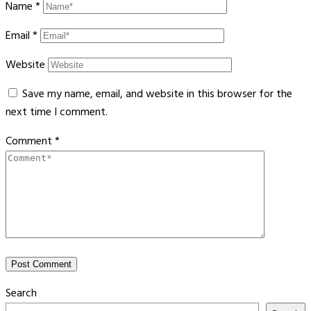
Name
*
Email
*
Website
Save my name, email, and website in this browser for the
next time I comment.
Comment
*
Search