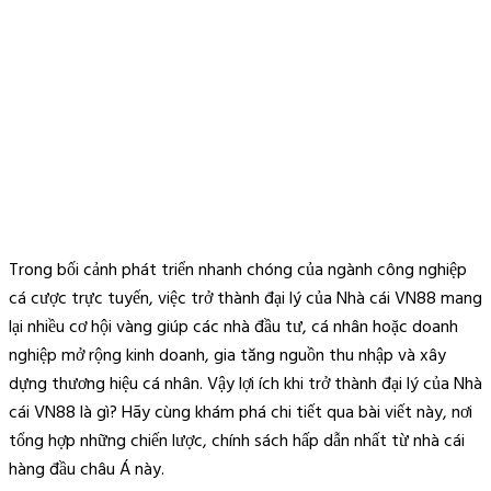
Tuyến
March 15, 2025
Uncategorized
admin
0
Trong bối cảnh phát triển nhanh chóng của ngành công nghiệp
cá cược trực tuyến, việc trở thành đại lý của Nhà cái VN88 mang
lại nhiều cơ hội vàng giúp các nhà đầu tư, cá nhân hoặc doanh
nghiệp mở rộng kinh doanh, gia tăng nguồn thu nhập và xây
dựng thương hiệu cá nhân. Vậy lợi ích khi trở thành đại lý của Nhà
cái VN88 là gì? Hãy cùng khám phá chi tiết qua bài viết này, nơi
tổng hợp những chiến lược, chính sách hấp dẫn nhất từ nhà cái
hàng đầu châu Á này.