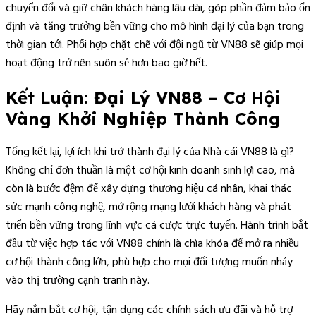
chuyển đổi và giữ chân khách hàng lâu dài, góp phần đảm bảo ổn
định và tăng trưởng bền vững cho mô hình đại lý của bạn trong
thời gian tới. Phối hợp chặt chẽ với đội ngũ từ VN88 sẽ giúp mọi
hoạt động trở nên suôn sẻ hơn bao giờ hết.
Kết Luận: Đại Lý VN88 – Cơ Hội
Vàng Khởi Nghiệp Thành Công
Tổng kết lại, lợi ích khi trở thành đại lý của Nhà cái VN88 là gì?
Không chỉ đơn thuần là một cơ hội kinh doanh sinh lợi cao, mà
còn là bước đệm để xây dựng thương hiệu cá nhân, khai thác
sức mạnh công nghệ, mở rộng mạng lưới khách hàng và phát
triển bền vững trong lĩnh vực cá cược trực tuyến. Hành trình bắt
đầu từ việc hợp tác với VN88 chính là chìa khóa để mở ra nhiều
cơ hội thành công lớn, phù hợp cho mọi đối tượng muốn nhảy
vào thị trường cạnh tranh này.
Hãy nắm bắt cơ hội, tận dụng các chính sách ưu đãi và hỗ trợ