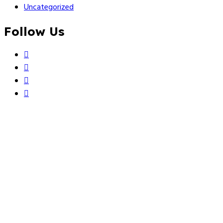
Uncategorized
Follow Us
About Us