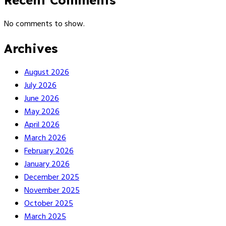
Recent Comments
No comments to show.
Archives
August 2026
July 2026
June 2026
May 2026
April 2026
March 2026
February 2026
January 2026
December 2025
November 2025
October 2025
March 2025