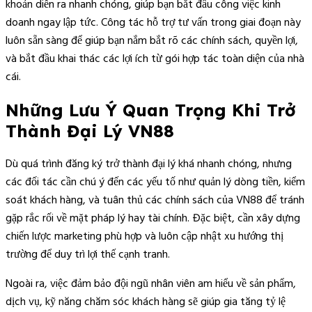
khoản diễn ra nhanh chóng, giúp bạn bắt đầu công việc kinh
doanh ngay lập tức. Công tác hỗ trợ tư vấn trong giai đoạn này
luôn sẵn sàng để giúp bạn nắm bắt rõ các chính sách, quyền lợi,
và bắt đầu khai thác các lợi ích từ gói hợp tác toàn diện của nhà
cái.
Những Lưu Ý Quan Trọng Khi Trở
Thành Đại Lý VN88
Dù quá trình đăng ký trở thành đại lý khá nhanh chóng, nhưng
các đối tác cần chú ý đến các yếu tố như quản lý dòng tiền, kiểm
soát khách hàng, và tuân thủ các chính sách của VN88 để tránh
gặp rắc rối về mặt pháp lý hay tài chính. Đặc biệt, cần xây dựng
chiến lược marketing phù hợp và luôn cập nhật xu hướng thị
trường để duy trì lợi thế cạnh tranh.
Ngoài ra, việc đảm bảo đội ngũ nhân viên am hiểu về sản phẩm,
dịch vụ, kỹ năng chăm sóc khách hàng sẽ giúp gia tăng tỷ lệ