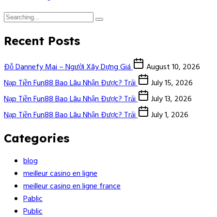
Recent Posts
Đỗ Dannefy Mai – Người Xây Dựng Giá
August 10, 2026
Nạp Tiền Fun88 Bao Lâu Nhận Được? Trải
July 15, 2026
Nạp Tiền Fun88 Bao Lâu Nhận Được? Trải
July 13, 2026
Nạp Tiền Fun88 Bao Lâu Nhận Được? Trải
July 1, 2026
Categories
blog
meilleur casino en ligne
meilleur casino en ligne france
Pablic
Public