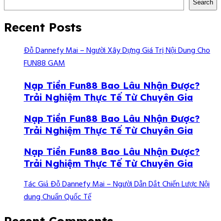
Search
Recent Posts
Đỗ Dannefy Mai – Người Xây Dựng Giá Trị Nội Dung Cho
FUN88 GAM
Nạp Tiền Fun88 Bao Lâu Nhận Được?
Trải Nghiệm Thực Tế Từ Chuyên Gia
Nạp Tiền Fun88 Bao Lâu Nhận Được?
Trải Nghiệm Thực Tế Từ Chuyên Gia
Nạp Tiền Fun88 Bao Lâu Nhận Được?
Trải Nghiệm Thực Tế Từ Chuyên Gia
Tác Giả Đỗ Dannefy Mai – Người Dẫn Dắt Chiến Lược Nội
dung Chuẩn Quốc Tế