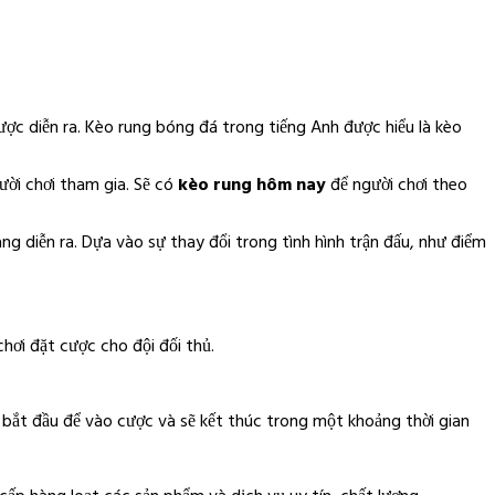
ợc diễn ra. Kèo rung bóng đá trong tiếng Anh được hiểu là kèo
ười chơi tham gia. Sẽ có
kèo rung hôm nay
để người chơi theo
ng diễn ra. Dựa vào sự thay đổi trong tình hình trận đấu, như điểm
hơi đặt cược cho đội đối thủ.
an bắt đầu để vào cược và sẽ kết thúc trong một khoảng thời gian