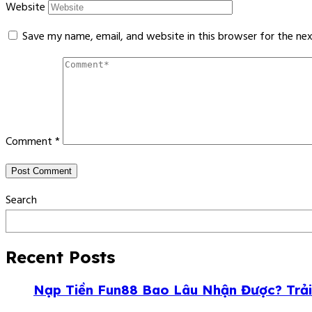
Website
Save my name, email, and website in this browser for the ne
Comment
*
Search
Recent Posts
Nạp Tiền Fun88 Bao Lâu Nhận Được? Trả