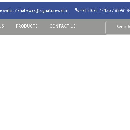
wall.in / shahebaz@signaturewall.in
+91 81693 72426 / 88981 
US
PRODUCTS
CONTACT US
Send I
mà lại được chơ
n đấu bóng đá? M