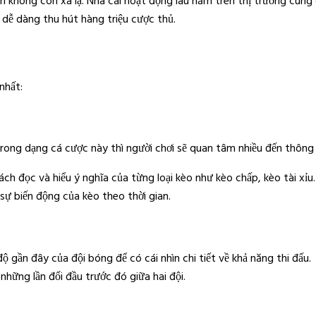
ên không còn xa lạ. Nhà cái hoạt động lâu năm trên thị trường cung 
 dễ dàng thu hút hàng triệu cược thủ.
nhất:
Trong dạng cá cược này thì người chơi sẽ quan tâm nhiều đến thông 
h đọc và hiểu ý nghĩa của từng loại kèo như kèo chấp, kèo tài xỉu.
 sự biến động của kèo theo thời gian.
ộ gần đây của đội bóng để có cái nhìn chi tiết về khả năng thi đấu.
hững lần đối đầu trước đó giữa hai đội.