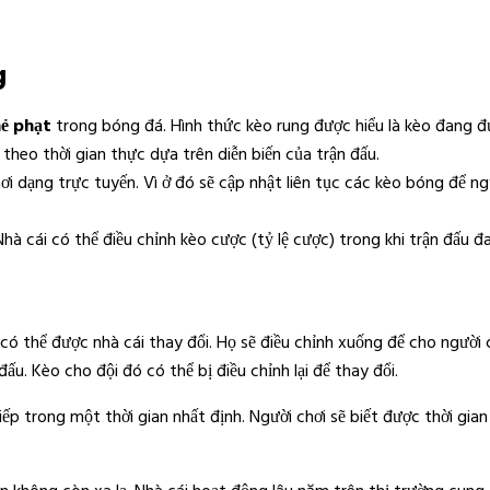
g
ẻ phạt
trong bóng đá. Hình thức kèo rung được hiểu là kèo đang đư
 theo thời gian thực dựa trên diễn biến của trận đấu.
ơi dạng trực tuyến. Vì ở đó sẽ cập nhật liên tục các kèo bóng để ng
hà cái có thể điều chỉnh kèo cược (tỷ lệ cược) trong khi trận đấu đa
ó thể được nhà cái thay đổi. Họ sẽ điều chỉnh xuống để cho người c
u. Kèo cho đội đó có thể bị điều chỉnh lại để thay đổi.
tiếp trong một thời gian nhất định. Người chơi sẽ biết được thời gi