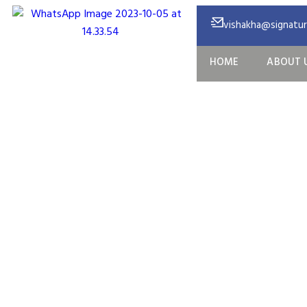
vishakha@signature
HOME
ABOUT 
Kèo rung là gì
trong các trậ