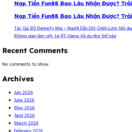
Nạp Tiền Fun88 Bao Lâu Nhận Được? Trả
Nạp Tiền Fun88 Bao Lâu Nhận Được? Trả
Tác Giả Đỗ Dannefy Mai – Người Dẫn Dắt Chiến Lược Nội d
Không gian làm việc tại IFC Hanoi tối ưu như thế nào
Recent Comments
No comments to show.
Archives
July 2026
June 2026
May 2026
April 2026
March 2026
February 2026