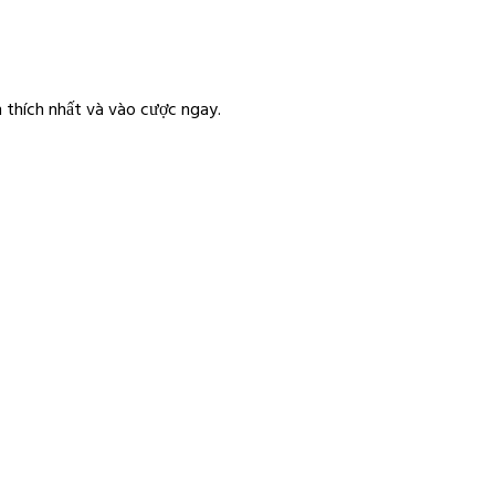
n thích nhất và vào cược ngay.