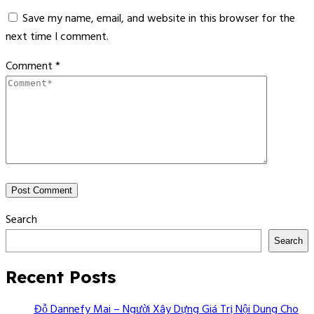
Save my name, email, and website in this browser for the
next time I comment.
Comment
*
Search
Search
Recent Posts
Đỗ Dannefy Mai – Người Xây Dựng Giá Trị Nội Dung Cho