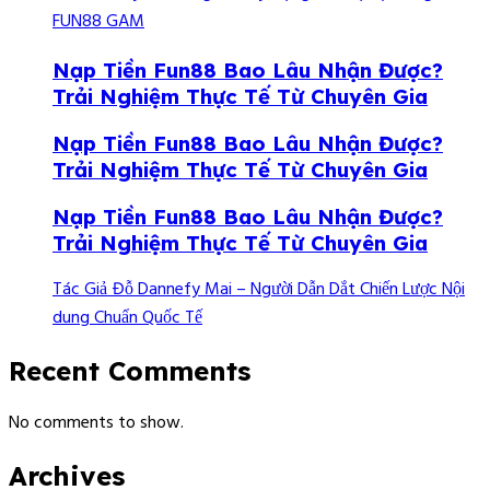
FUN88 GAM
Nạp Tiền Fun88 Bao Lâu Nhận Được?
Trải Nghiệm Thực Tế Từ Chuyên Gia
Nạp Tiền Fun88 Bao Lâu Nhận Được?
Trải Nghiệm Thực Tế Từ Chuyên Gia
Nạp Tiền Fun88 Bao Lâu Nhận Được?
Trải Nghiệm Thực Tế Từ Chuyên Gia
Tác Giả Đỗ Dannefy Mai – Người Dẫn Dắt Chiến Lược Nội
dung Chuẩn Quốc Tế
Recent Comments
No comments to show.
Archives