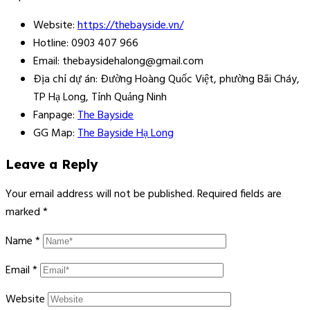
Website:
https://thebayside.vn/
Hotline: 0903 407 966
Email: thebaysidehalong@gmail.com
Địa chỉ dự án: Đường Hoàng Quốc Việt, phường Bãi Cháy,
TP Hạ Long, Tỉnh Quảng Ninh
Fanpage:
The Bayside
GG Map:
The Bayside Hạ Long
Leave a Reply
Your email address will not be published.
Required fields are
marked
*
Name
*
Email
*
Website