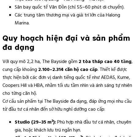
Sân bay quốc tế Vân Đồn (chỉ 55–60 phút di chuyển).
Các trung tâm thương mại và giải trí lớn của Halong
Marina.
Quy hoạch hiện đại và sản phẩm
đa dạng
Với quy mô 2,2 ha, The Bayside gồm
2 tòa tháp cao 40 tầng
,
cung cấp khoảng
2.100–2.314 căn hộ cao cấp
. Thiết kế được
thực hiện bởi các đơn vị danh tiếng quốc tế như AEDAS, Kume,
Coopers Hill và HBA, nhằm tối ưu tầm nhìn và ánh sáng tự nhiên
cho từng căn hộ.
Cơ cấu sản phẩm tại The Bayside đa dạng, đáp ứng mọi nhu cầu
từ đầu tư cá nhân đến sở hữu nghỉ dưỡng cao cấp:
Studio (29–35 m²):
Phù hợp nhà đầu tư cá nhân, chuyên
gia, hoặc khách lưu trú ngắn hạn.