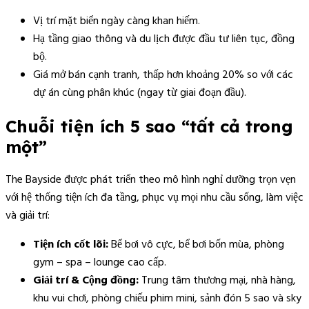
Vị trí mặt biển ngày càng khan hiếm.
Hạ tầng giao thông và du lịch được đầu tư liên tục, đồng
bộ.
Giá mở bán cạnh tranh, thấp hơn khoảng 20% so với các
dự án cùng phân khúc (ngay từ giai đoạn đầu).
Chuỗi tiện ích 5 sao “tất cả trong
một”
The Bayside được phát triển theo mô hình nghỉ dưỡng trọn vẹn
với hệ thống tiện ích đa tầng, phục vụ mọi nhu cầu sống, làm việc
và giải trí:
Tiện ích cốt lõi:
Bể bơi vô cực, bể bơi bốn mùa, phòng
gym – spa – lounge cao cấp.
Giải trí & Cộng đồng:
Trung tâm thương mại, nhà hàng,
khu vui chơi, phòng chiếu phim mini, sảnh đón 5 sao và sky