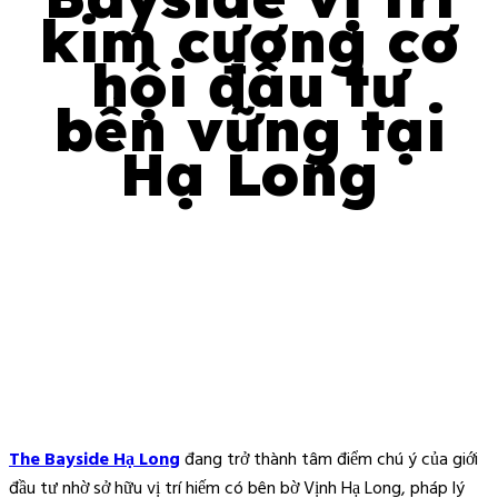
kim cương cơ
hội đầu tư
bền vững tại
Hạ Long
January 6, 2026
Uncategorized
admin
0
The Bayside Hạ Long
đang trở thành tâm điểm chú ý của giới
đầu tư nhờ sở hữu vị trí hiếm có bên bờ Vịnh Hạ Long, pháp lý