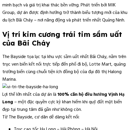
minh bạch và giá trị khai thác bền vững. Phát triển bởi MIK
Group, dự án được định hướng trở thành biểu tượng mới của khu
du lịch Bãi Cháy – nơi năng động và phát triển nhất Quảng Ninh.
Vị trí kim cương trái tim sầm uất
của Bãi Cháy
The Bayside tọa lạc tại khu vực sầm uất nhất Bãi Cháy, nằm trên
trục ven biển kết nối trực tiếp đến phố đi bộ, Lotte Mart, quảng
trường biển cùng chuỗi tiện ích đồng bộ của đại đô thị Halong
Marina.
Lợi thế lớn nhất của dự án là
100% căn hộ đều hướng Vịnh Hạ
Long
– một đặc quyền cực kỳ khan hiếm khi quỹ đất mặt biển
đẹp tại trung tâm đã gần như không còn.
Từ The Bayside, cư dân dễ dàng kết nối:
Trục cao tốc Hạ Long – Hải Phòng – Hà Nội.