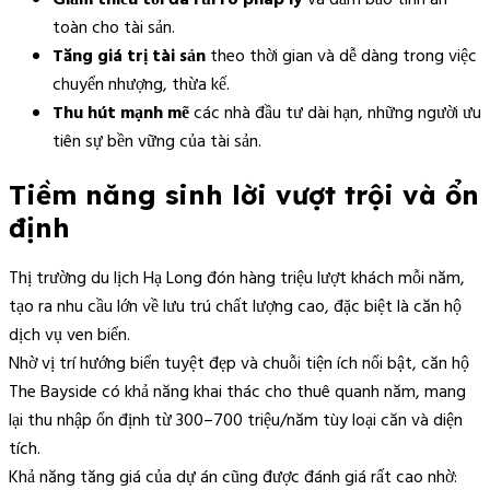
toàn cho tài sản.
Tăng giá trị tài sản
theo thời gian và dễ dàng trong việc
chuyển nhượng, thừa kế.
Thu hút mạnh mẽ
các nhà đầu tư dài hạn, những người ưu
tiên sự bền vững của tài sản.
Tiềm năng sinh lời vượt trội và ổn
định
Thị trường du lịch Hạ Long đón hàng triệu lượt khách mỗi năm,
tạo ra nhu cầu lớn về lưu trú chất lượng cao, đặc biệt là căn hộ
dịch vụ ven biển.
Nhờ vị trí hướng biển tuyệt đẹp và chuỗi tiện ích nổi bật, căn hộ
The Bayside có khả năng khai thác cho thuê quanh năm, mang
lại thu nhập ổn định từ 300–700 triệu/năm tùy loại căn và diện
tích.
Khả năng tăng giá của dự án cũng được đánh giá rất cao nhờ: