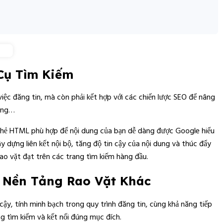
Cụ Tìm Kiếm
việc đăng tin, mà còn phải kết hợp với các chiến lược SEO để nâng
Bing…
c thẻ HTML phù hợp để nội dung của bạn dễ dàng được Google hiểu
 dựng liên kết nội bộ, tăng độ tin cậy của nội dung và thúc đẩy
rao vặt đạt trên các trang tìm kiếm hàng đầu.
c Nền Tảng Rao Vặt Khác
 cậy, tính minh bạch trong quy trình đăng tin, cùng khả năng tiếp
ng tìm kiếm và kết nối đúng mục đích.