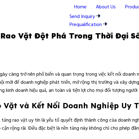
Home
About Us
Produ
Send Inquiry
Prequalification
Rao Vặt Đột Phá Trong Thời Đại S
November 28, 2024
Uncategorized
0
ngày càng trở nên phổ biến và quan trọng trong việc kết nối doanh 
ơ hội mới để doanh nghiệp phát triển, mở rộng thị trường và xây dự
g kinh doanh hiệu quả, an toàn và tiện lợi cho mọi đối tượng người
 Vặt và Kết Nối Doanh Nghiệp Uy T
n tảng rao vặt uy tín là yếu tố quyết định thành công của doanh ng
 cận rộng rãi. Điều đặc biệt là nền tảng này không chỉ cho phép đăn