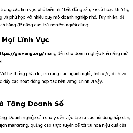
t trong các lĩnh vực phổ biến như bất động sản, xe cộ hoặc thương
ng và phù hợp với nhiều quy mô doanh nghiệp nhỏ. Tuy nhiên, để
hách hàng để nâng cao trải nghiệm người dùng.
 Mọi Lĩnh Vực
ttps://giovang.org/
mang đến cho doanh nghiệp khả năng mở
i.
 Với hệ thống phân loại rõ ràng các ngành nghề, lĩnh vực, dịch vụ
c đẩy các hoạt động hợp tác bền vững. Chính vì vậy,
và Tăng Doanh Số
àng. Doanh nghiệp cần chú ý đến việc tạo ra các nội dung hấp dẫn,
dịch marketing, quảng cáo trực tuyến để tối ưu hóa hiệu quả của