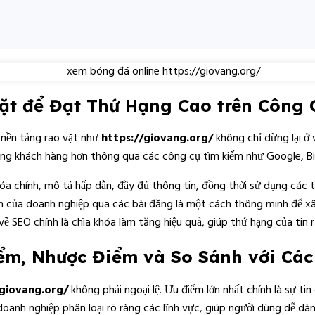
Vặt để Đạt Thứ Hạng Cao trên Công 
c nền tảng rao vặt như
https://giovang.org/
không chỉ dừng lại ở 
dạng khách hàng hơn thông qua các công cụ tìm kiếm như Google, 
khóa chính, mô tả hấp dẫn, đầy đủ thông tin, đồng thời sử dụng cá
ính của doanh nghiệp qua các bài đăng là một cách thông minh để xây
 về SEO chính là chìa khóa làm tăng hiệu quả, giúp thứ hạng của tin 
iểm, Nhược Điểm và So Sánh với Cá
/giovang.org/
không phải ngoại lệ. Ưu điểm lớn nhất chính là sự tin
doanh nghiệp phân loại rõ ràng các lĩnh vực, giúp người dùng dễ dà