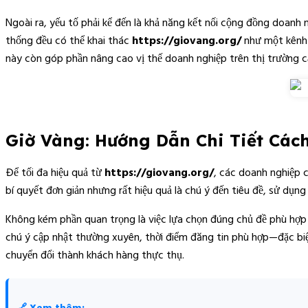
Ngoài ra, yếu tố phải kể đến là khả năng kết nối cộng đồng doanh
thống đều có thể khai thác
https://giovang.org/
như một kênh q
này còn góp phần nâng cao vị thế doanh nghiệp trên thị trường cạ
Giờ Vàng: Hướng Dẫn Chi Tiết Cá
Để tối đa hiệu quả từ
https://giovang.org/
, các doanh nghiệp 
bí quyết đơn giản nhưng rất hiệu quả là chú ý đến tiêu đề, sử dụng
Không kém phần quan trọng là việc lựa chọn đúng chủ đề phù hợp
chú ý cập nhật thường xuyên, thời điểm đăng tin phù hợp—đặc biệ
chuyển đổi thành khách hàng thực thụ.