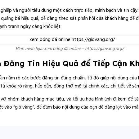
 nghiệp và người tiêu dùng một cách trực tiếp, minh bạch và tin cậ
uảng bá hiệu quả, dễ dàng theo sát phản hồi của khách hàng để điề
nh tranh ngày càng khốc liệt.
Hình minh họa: xem bóng đá online – https://giovang.org/
ch Đăng Tin Hiệu Quả để Tiếp Cận 
cần nắm rõ các bước đăng tin đúng chuẩn, từ đó giúp nội dung của
 từ khóa rõ ràng, hấp dẫn, đồng thời mô tả chính xác, chi tiết về s
 với nhóm khách hàng mục tiêu, và tối ưu hóa hình ảnh đi kèm để 
t vào “giờ vàng”, để đảm bảo nội dung của bạn dễ dàng lọt vào mắt