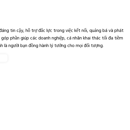
ng tin cậy, hỗ trợ đắc lực trong việc kết nối, quảng bá và phát
ều góp phần giúp các doanh nghiệp, cá nhân khai thác tối đa tiềm
h là người bạn đồng hành lý tưởng cho mọi đối tượng.