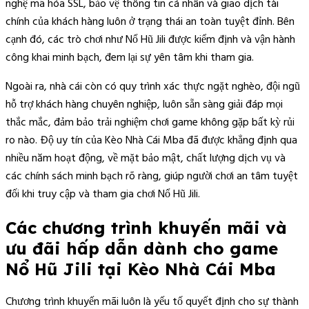
nghệ mã hóa SSL, bảo vệ thông tin cá nhân và giao dịch tài
chính của khách hàng luôn ở trạng thái an toàn tuyệt đỉnh. Bên
cạnh đó, các trò chơi như Nổ Hũ Jili được kiểm định và vận hành
công khai minh bạch, đem lại sự yên tâm khi tham gia.
Ngoài ra, nhà cái còn có quy trình xác thực ngặt nghèo, đội ngũ
hỗ trợ khách hàng chuyên nghiệp, luôn sẵn sàng giải đáp mọi
thắc mắc, đảm bảo trải nghiệm chơi game không gặp bất kỳ rủi
ro nào. Độ uy tín của Kèo Nhà Cái Mba đã được khẳng định qua
nhiều năm hoạt động, về mặt bảo mật, chất lượng dịch vụ và
các chính sách minh bạch rõ ràng, giúp người chơi an tâm tuyệt
đối khi truy cập và tham gia chơi Nổ Hũ Jili.
Các chương trình khuyến mãi và
ưu đãi hấp dẫn dành cho game
Nổ Hũ Jili tại Kèo Nhà Cái Mba
Chương trình khuyến mãi luôn là yếu tố quyết định cho sự thành