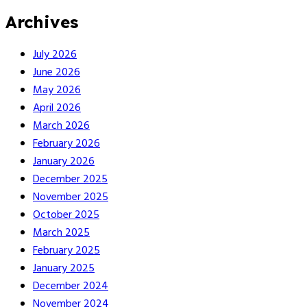
Archives
July 2026
June 2026
May 2026
April 2026
March 2026
February 2026
January 2026
December 2025
November 2025
October 2025
March 2025
February 2025
January 2025
December 2024
November 2024