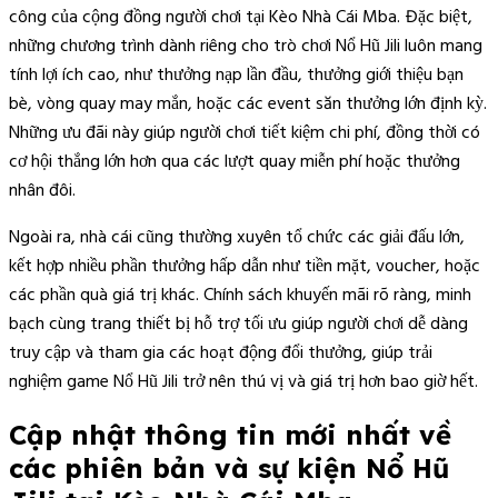
công của cộng đồng người chơi tại Kèo Nhà Cái Mba. Đặc biệt,
những chương trình dành riêng cho trò chơi Nổ Hũ Jili luôn mang
tính lợi ích cao, như thưởng nạp lần đầu, thưởng giới thiệu bạn
bè, vòng quay may mắn, hoặc các event săn thưởng lớn định kỳ.
Những ưu đãi này giúp người chơi tiết kiệm chi phí, đồng thời có
cơ hội thắng lớn hơn qua các lượt quay miễn phí hoặc thưởng
nhân đôi.
Ngoài ra, nhà cái cũng thường xuyên tổ chức các giải đấu lớn,
kết hợp nhiều phần thưởng hấp dẫn như tiền mặt, voucher, hoặc
các phần quà giá trị khác. Chính sách khuyến mãi rõ ràng, minh
bạch cùng trang thiết bị hỗ trợ tối ưu giúp người chơi dễ dàng
truy cập và tham gia các hoạt động đổi thưởng, giúp trải
nghiệm game Nổ Hũ Jili trở nên thú vị và giá trị hơn bao giờ hết.
Cập nhật thông tin mới nhất về
các phiên bản và sự kiện Nổ Hũ