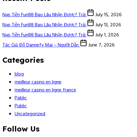
Nạp Tiền Fun88 Bao Lâu Nhận Được? Trải
July 15, 2026
Nạp Tiền Fun88 Bao Lâu Nhận Được? Trải
July 13, 2026
Nạp Tiền Fun88 Bao Lâu Nhận Được? Trải
July 1, 2026
Tác Giả Đỗ Dannefy Mai – Người Dẫn
June 7, 2026
Categories
blog
meilleur casino en ligne
meilleur casino en ligne france
Pablic
Public
Uncategorized
Follow Us