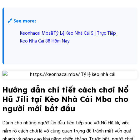
🔗 See more:
Keonhacai Mba🎖️Tỷ Lệ Kèo Nhà Cái 5 | Trực Tiếp
Keo Nha Cai 88 Hôm Nay
Hướng dẫn chi tiết cách chơi Nổ
Hũ Jili tại Kèo Nhà Cái Mba cho
người mới bắt đầu
Dành cho những người lần đầu tiên tiếp xúc với Nổ Hũ Jili, việc
nắm rõ cách chơi là vô cùng quan trọng để tránh mất vốn quá
nhanh và nâng cao khả năng chiến thắng. Trước hết, người chơi