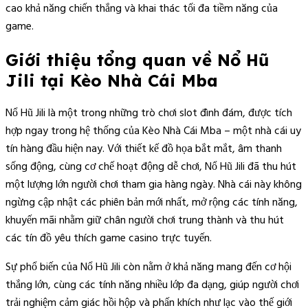
cao khả năng chiến thắng và khai thác tối đa tiềm năng của
game.
Giới thiệu tổng quan về Nổ Hũ
Jili tại Kèo Nhà Cái Mba
Nổ Hũ Jili là một trong những trò chơi slot đình đám, được tích
hợp ngay trong hệ thống của Kèo Nhà Cái Mba – một nhà cái uy
tín hàng đầu hiện nay. Với thiết kế đồ họa bắt mắt, âm thanh
sống động, cùng cơ chế hoạt động dễ chơi, Nổ Hũ Jili đã thu hút
một lượng lớn người chơi tham gia hàng ngày. Nhà cái này không
ngừng cập nhật các phiên bản mới nhất, mở rộng các tính năng,
khuyến mãi nhằm giữ chân người chơi trung thành và thu hút
các tín đồ yêu thích game casino trực tuyến.
Sự phổ biến của Nổ Hũ Jili còn nằm ở khả năng mang đến cơ hội
thắng lớn, cùng các tính năng nhiều lớp đa dạng, giúp người chơi
trải nghiệm cảm giác hồi hộp và phấn khích như lạc vào thế giới