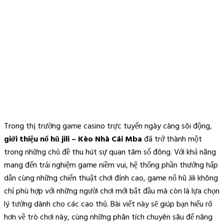
Cùng Game Slot Hàng 
January 15, 2025
Uncategorized
admin
0
Trong thị trường game casino trực tuyến ngày càng sôi động,
giới thiệu nổ hũ jili – Kèo Nhà Cái Mba
đã trở thành một
trong những chủ đề thu hút sự quan tâm số đông. Với khả năng
mang đến trải nghiệm game niềm vui, hệ thống phần thưởng hấp
dẫn cùng những chiến thuật chơi đỉnh cao, game nổ hũ Jili không
chỉ phù hợp với những người chơi mới bắt đầu mà còn là lựa chọn
lý tưởng dành cho các cao thủ. Bài viết này sẽ giúp bạn hiểu rõ
hơn về trò chơi này, cùng những phân tích chuyên sâu để nâng