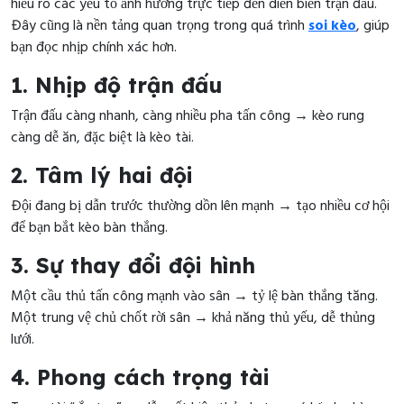
hiểu rõ các yếu tố ảnh hưởng trực tiếp đến diễn biến trận đấu.
Đây cũng là nền tảng quan trọng trong quá trình
soi kèo
, giúp
bạn đọc nhịp chính xác hơn.
1. Nhịp độ trận đấu
Trận đấu càng nhanh, càng nhiều pha tấn công → kèo rung
càng dễ ăn, đặc biệt là kèo tài.
2. Tâm lý hai đội
Đội đang bị dẫn trước thường dồn lên mạnh → tạo nhiều cơ hội
để bạn bắt kèo bàn thắng.
3. Sự thay đổi đội hình
Một cầu thủ tấn công mạnh vào sân → tỷ lệ bàn thắng tăng.
Một trung vệ chủ chốt rời sân → khả năng thủ yếu, dễ thủng
lưới.
4. Phong cách trọng tài