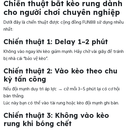
Chiến thuật bắt kèo rung dành
cho người chơi chuyên nghiệp
Dưới đây là chiến thuật được cộng đồng FUN88 sử dụng nhiều
nhất:
Chiến thuật 1: Delay 1–2 phút
Không vào ngay khi kèo giảm mạnh. Hãy chờ vài giây để tránh
bị nhà cái “bảo vệ kèo”.
Chiến thuật 2: Vào kèo theo chu
kỳ tấn công
Nếu đội mạnh duy trì áp lực → cứ mỗi 3–5 phút lại có cơ hội
bàn thắng.
Lúc này bạn có thể vào tài rung hoặc kèo đội mạnh ghi bàn.
Chiến thuật 3: Không vào kèo
rung khi bóng chết