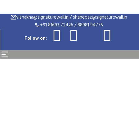
vishakha@signaturewall.in / shahebaz@signaturewall.in
+91 81693 72426 / 88981 94775
Follow on:
Giải Mã Kèo Rung FUN88
Quyết Giúp Người Chơi Ch
Nhanh Trong Trận
January 26, 2026
Uncategorized
admin