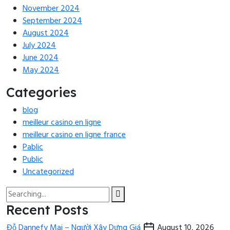
November 2024
September 2024
August 2024
July 2024
June 2024
May 2024
Categories
blog
meilleur casino en ligne
meilleur casino en ligne france
Pablic
Public
Uncategorized
Recent Posts
Đỗ Dannefy Mai – Người Xây Dựng Giá
August 10, 2026