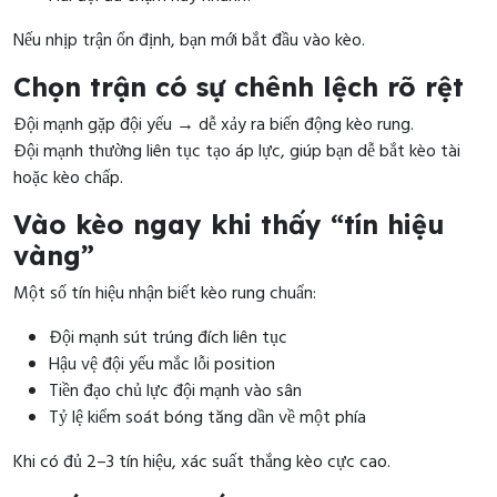
Nếu nhịp trận ổn định, bạn mới bắt đầu vào kèo.
Chọn trận có sự chênh lệch rõ rệt
Đội mạnh gặp đội yếu → dễ xảy ra biến động kèo rung.
Đội mạnh thường liên tục tạo áp lực, giúp bạn dễ bắt kèo tài
hoặc kèo chấp.
Vào kèo ngay khi thấy “tín hiệu
vàng”
Một số tín hiệu nhận biết kèo rung chuẩn:
Đội mạnh sút trúng đích liên tục
Hậu vệ đội yếu mắc lỗi position
Tiền đạo chủ lực đội mạnh vào sân
Tỷ lệ kiểm soát bóng tăng dần về một phía
Khi có đủ 2–3 tín hiệu, xác suất thắng kèo cực cao.