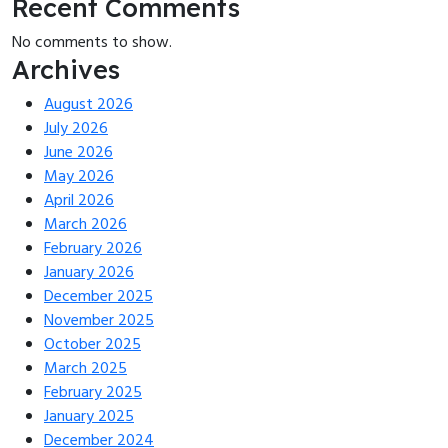
Recent Comments
No comments to show.
Archives
August 2026
July 2026
June 2026
May 2026
April 2026
March 2026
February 2026
January 2026
December 2025
November 2025
October 2025
March 2025
February 2025
January 2025
December 2024