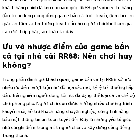
khách hàng chính là kim chỉ nam giúp RR88 giữ vững vị trí hàng
đầu trong lòng cộng đồng game bắn cá trực tuyến, đem lại cảm
giác an tâm và tin tưởng tuyệt đối cho người chơi khi tham gia
cá cược hợp pháp, an toàn tại đây.
Ưu và nhược điểm của game bắn
cá tại nhà cái RR88: Nên chơi hay
không?
Trong phần đánh giá khách quan, game bắn cá tại RR88 sở hữu
nhiều ưu điểm vượt trội như đồ họa sắc nét, tỷ lệ trả thưởng hấp
dẫn, trải nghiệm người dùng tối ưu, đa dạng thể loại cá và chế độ
chơi phong phú. Người chơi còn được hưởng nhiều chương trình
khuyến mãi, hỗ trợ khách hàng chuyên nghiệp, cùng tính năng
bảo mật thông tin an toàn tuyệt đối. Đây là những yếu tố giúp
nhà cái ghi điểm trong mắt người chơi và xây dựng cộng đồng
trung thành.