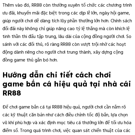
Thêm vào đó, RR88 còn thường xuyên tổ chức các chương trình
ưu đãi, khuyến mãi đặc biệt trong các dịp lễ lớn, ngày hội game,
giúp người chơi dễ dàng tích lũy phần thưởng lớn hơn. Chính sách
đối đãi này không chỉ giúp nâng cao tỷ lệ thắng mà còn khích lệ
tinh thần thi đấu tập trung, lâu dài của cộng đồng người chơi. So
sánh với các đối thủ, rõ ràng RR88 còn vượt trội nhờ các hoạt
động dành riêng cho người chơi trung thành, xây dựng cộng
đồng game thủ gắn bó hơn.
Hướng dẫn chi tiết cách chơi
game bắn cá hiệu quả tại nhà cái
RR88
Để chơi game bắn cá tại RR88 hiệu quả, người chơi cần nắm rõ
các kỹ thuật căn bản như cách điều chỉnh tốc độ bắn, lựa chọn
vũ khí phù hợp và xác định mục tiêu cá thưởng lớn để tối ưu hóa
điểm số. Trong quá trình chơi, việc quan sát chiến thuật của các