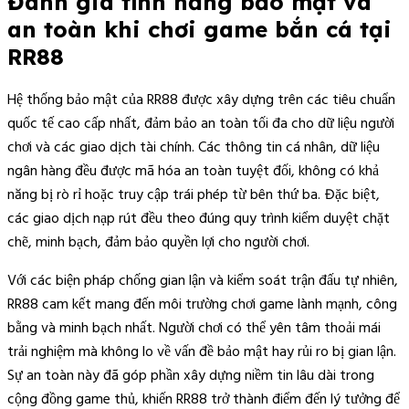
Đánh giá tính năng bảo mật và
an toàn khi chơi game bắn cá tại
RR88
Hệ thống bảo mật của RR88 được xây dựng trên các tiêu chuẩn
quốc tế cao cấp nhất, đảm bảo an toàn tối đa cho dữ liệu người
chơi và các giao dịch tài chính. Các thông tin cá nhân, dữ liệu
ngân hàng đều được mã hóa an toàn tuyệt đối, không có khả
năng bị rò rỉ hoặc truy cập trái phép từ bên thứ ba. Đặc biệt,
các giao dịch nạp rút đều theo đúng quy trình kiểm duyệt chặt
chẽ, minh bạch, đảm bảo quyền lợi cho người chơi.
Với các biện pháp chống gian lận và kiểm soát trận đấu tự nhiên,
RR88 cam kết mang đến môi trường chơi game lành mạnh, công
bằng và minh bạch nhất. Người chơi có thể yên tâm thoải mái
trải nghiệm mà không lo về vấn đề bảo mật hay rủi ro bị gian lận.
Sự an toàn này đã góp phần xây dựng niềm tin lâu dài trong
cộng đồng game thủ, khiến RR88 trở thành điểm đến lý tưởng để