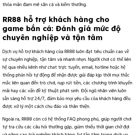
thỏa mãn đam mê săn cá và kiếm thưởng.
RR88 hỗ trợ khách hàng cho
game bắn cá: Đánh giá mức độ
chuyên nghiệp và tận tâm
Dịch vụ hỗ trợ khách hàng của RR88 luôn đạt tiêu chuẩn cao về
sự chuyên nghiệp, tận tâm và nhanh nhẹn. Người chơi có thể liên
hệ qua nhiều kênh như chat trực tuyến, email, hotline hoặc hệ
thống phản hồi tự động để nhận được giải đáp kịp thời mọi thắc
mắc liên quan đến trò chơi, nạp rút tiền, các chương trình khuyến
mãi hay các vấn đề kỹ thuật phát sinh. Đội ngũ nhân viên luôn
sẵn sàng hỗ trợ 24/7, đảm bảo mọi yêu cầu của khách hàng đều
được xử lý một cách chu đáo và thân thiện.
Ngoài ra, RR88 còn có hệ thống FAQ phong phú, giúp người chơi
tự tra cứu các câu hỏi thường gặp, giảm thiểu thời gian chờ đợi
và nâng cao trải nghiệm khách hàng. Sự tận tâm trong dịch vụ