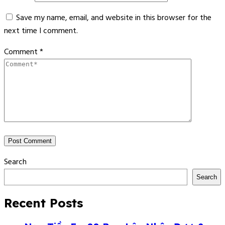
Save my name, email, and website in this browser for the
next time I comment.
Comment
*
Search
Search
Recent Posts