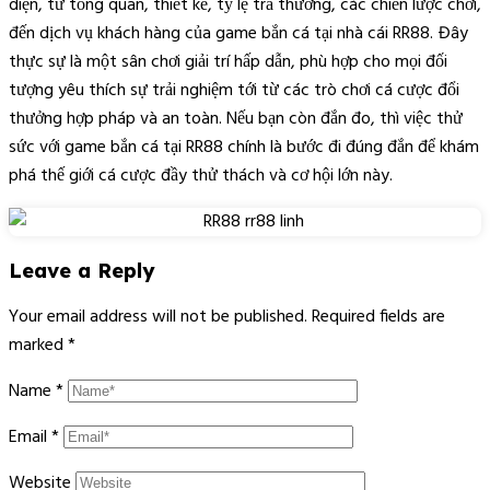
diện, từ tổng quan, thiết kế, tỷ lệ trả thưởng, các chiến lược chơi,
đến dịch vụ khách hàng của game bắn cá tại nhà cái RR88. Đây
thực sự là một sân chơi giải trí hấp dẫn, phù hợp cho mọi đối
tượng yêu thích sự trải nghiệm tới từ các trò chơi cá cược đổi
thưởng hợp pháp và an toàn. Nếu bạn còn đắn đo, thì việc thử
sức với game bắn cá tại RR88 chính là bước đi đúng đắn để khám
phá thế giới cá cược đầy thử thách và cơ hội lớn này.
Leave a Reply
Your email address will not be published.
Required fields are
marked
*
Name
*
Email
*
Website