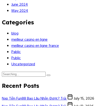
June 2024
May 2024
Categories
blog
meilleur casino en ligne
meilleur casino en ligne france
Pablic
Public
Uncategorized
Recent Posts
Nạp Tiền Fun88 Bao Lâu Nhận Được? Trải
July 15, 2026