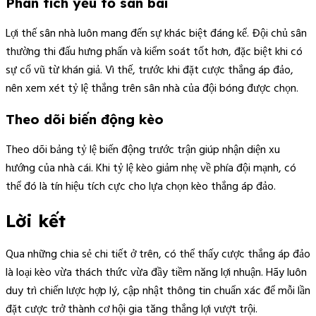
Phân tích yếu tố sân bãi
Lợi thế sân nhà luôn mang đến sự khác biệt đáng kể. Đội chủ sân
thường thi đấu hưng phấn và kiểm soát tốt hơn, đặc biệt khi có
sự cổ vũ từ khán giả. Vì thế, trước khi đặt cược thắng áp đảo,
nên xem xét tỷ lệ thắng trên sân nhà của đội bóng được chọn.
Theo dõi biến động kèo
Theo dõi bảng tỷ lệ biến động trước trận giúp nhận diện xu
hướng của nhà cái. Khi tỷ lệ kèo giảm nhẹ về phía đội mạnh, có
thể đó là tín hiệu tích cực cho lựa chọn kèo thắng áp đảo.
Lời kết
Qua những chia sẻ chi tiết ở trên, có thể thấy cược thắng áp đảo
là loại kèo vừa thách thức vừa đầy tiềm năng lợi nhuận. Hãy luôn
duy trì chiến lược hợp lý, cập nhật thông tin chuẩn xác để mỗi lần
đặt cược trở thành cơ hội gia tăng thắng lợi vượt trội.