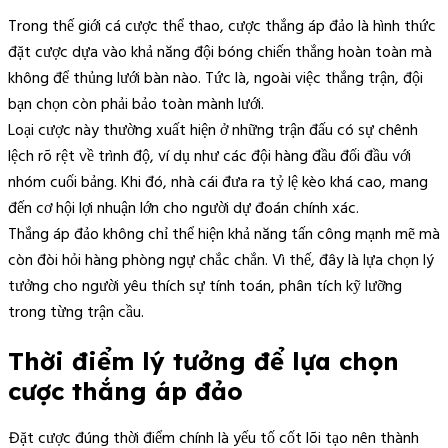
Trong thế giới cá cược thể thao, cược thắng áp đảo là hình thức
đặt cược dựa vào khả năng đội bóng chiến thắng hoàn toàn mà
không để thủng lưới bàn nào. Tức là, ngoài việc thắng trận, đội
bạn chọn còn phải bảo toàn mành lưới.
Loại cược này thường xuất hiện ở những trận đấu có sự chênh
lệch rõ rệt về trình độ, ví dụ như các đội hàng đầu đối đầu với
nhóm cuối bảng. Khi đó, nhà cái đưa ra tỷ lệ kèo khá cao, mang
đến cơ hội lợi nhuận lớn cho người dự đoán chính xác.
Thắng áp đảo không chỉ thể hiện khả năng tấn công mạnh mẽ mà
còn đòi hỏi hàng phòng ngự chắc chắn. Vì thế, đây là lựa chọn lý
tưởng cho người yêu thích sự tính toán, phân tích kỹ lưỡng
trong từng trận cầu.
Thời điểm lý tưởng để lựa chọn
cược thắng áp đảo
Đặt cược đúng thời điểm chính là yếu tố cốt lõi tạo nên thành