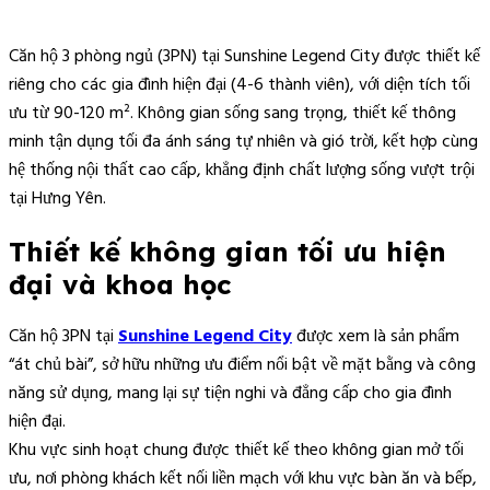
Căn hộ 3 phòng ngủ (3PN) tại Sunshine Legend City được thiết kế
riêng cho các gia đình hiện đại (4-6 thành viên), với diện tích tối
ưu từ 90-120 m². Không gian sống sang trọng, thiết kế thông
minh tận dụng tối đa ánh sáng tự nhiên và gió trời, kết hợp cùng
hệ thống nội thất cao cấp, khẳng định chất lượng sống vượt trội
tại Hưng Yên.
Thiết kế không gian tối ưu hiện
đại và khoa học
Căn hộ 3PN tại
Sunshine Legend City
được xem là sản phẩm
“át chủ bài”, sở hữu những ưu điểm nổi bật về mặt bằng và công
năng sử dụng, mang lại sự tiện nghi và đẳng cấp cho gia đình
hiện đại.
Khu vực sinh hoạt chung được thiết kế theo không gian mở tối
ưu, nơi phòng khách kết nối liền mạch với khu vực bàn ăn và bếp,