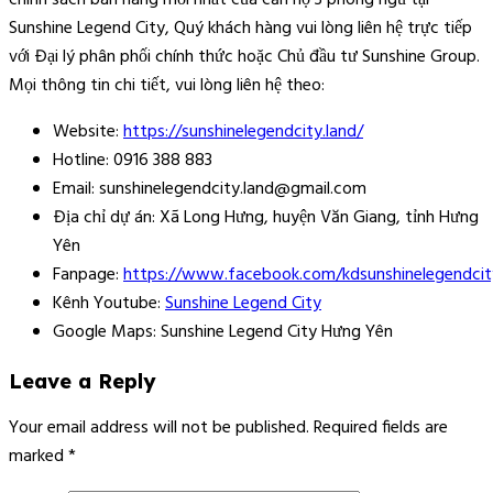
Sunshine Legend City, Quý khách hàng vui lòng liên hệ trực tiếp
với Đại lý phân phối chính thức hoặc Chủ đầu tư Sunshine Group.
Mọi thông tin chi tiết, vui lòng liên hệ theo:
Website:
https://sunshinelegendcity.land/
Hotline: 0916 388 883
Email: sunshinelegendcity.land@gmail.com
Địa chỉ dự án: Xã Long Hưng, huyện Văn Giang, tỉnh Hưng
Yên
Fanpage:
https://www.facebook.com/kdsunshinelegendcit
Kênh Youtube:
Sunshine Legend City
Google Maps: Sunshine Legend City Hưng Yên
Leave a Reply
Your email address will not be published.
Required fields are
marked
*