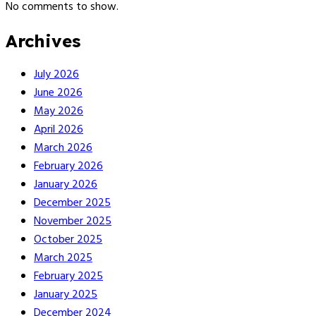
No comments to show.
Archives
July 2026
June 2026
May 2026
April 2026
March 2026
February 2026
January 2026
December 2025
November 2025
October 2025
March 2025
February 2025
January 2025
December 2024