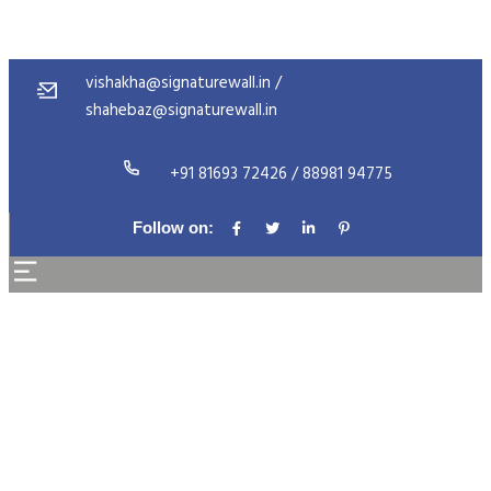
vishakha@signaturewall.in /
shahebaz@signaturewall.in
+91 81693 72426 / 88981 94775
Follow on:
Prezentowane gry i fun
wirtualnym kasynie Revo