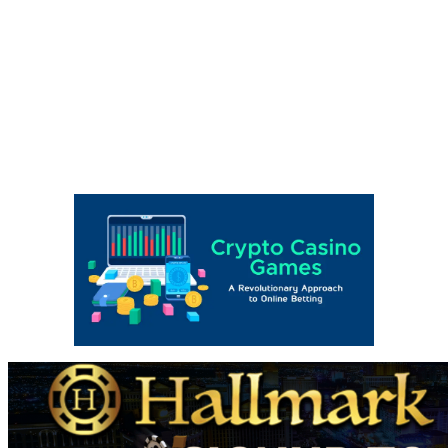
Casino
October 29, 2025
admin
Uncategorized
0