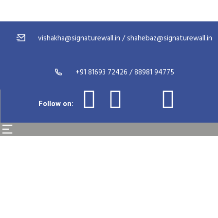
vishakha@signaturewall.in / shahebaz@signaturewall.in
+91 81693 72426 / 88981 94775
Follow on:
Portfolio Categories:
Bra
Design