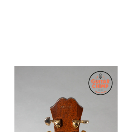
Casino
October 29, 2025
Uncategorized
admin
0