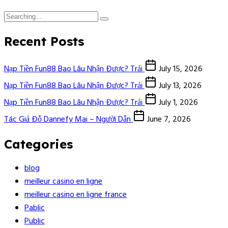
Recent Posts
Nạp Tiền Fun88 Bao Lâu Nhận Được? Trải
July 15, 2026
Nạp Tiền Fun88 Bao Lâu Nhận Được? Trải
July 13, 2026
Nạp Tiền Fun88 Bao Lâu Nhận Được? Trải
July 1, 2026
Tác Giả Đỗ Dannefy Mai – Người Dẫn
June 7, 2026
Categories
blog
meilleur casino en ligne
meilleur casino en ligne france
Pablic
Public