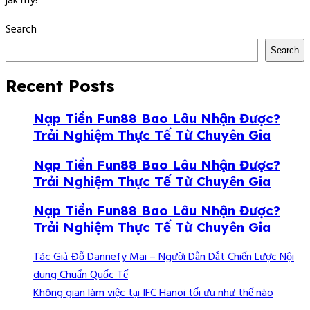
jak my!
Search
Search
Recent Posts
Nạp Tiền Fun88 Bao Lâu Nhận Được?
Trải Nghiệm Thực Tế Từ Chuyên Gia
Nạp Tiền Fun88 Bao Lâu Nhận Được?
Trải Nghiệm Thực Tế Từ Chuyên Gia
Nạp Tiền Fun88 Bao Lâu Nhận Được?
Trải Nghiệm Thực Tế Từ Chuyên Gia
Tác Giả Đỗ Dannefy Mai – Người Dẫn Dắt Chiến Lược Nội
dung Chuẩn Quốc Tế
Không gian làm việc tại IFC Hanoi tối ưu như thế nào