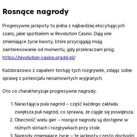
Rosnące nagrody
Progresywne jackpoty to jedna z najbardziej ekscytujących
szans, jakie spotkałem w Revolution Casino. Dają one
zmieniające życie kwoty, które przyciągają moją
zainteresowanie od momentu, gdy przekraczam próg.
https://revolution-casino.org/pl-pl/
Każdorazowo z zapałem testuję tych rozgrywek, zdając sobie
sprawę z potencjału niesamowitych wygranych.
Oto co charakteryzuje progresywne nagrody:
Narastająca pula nagród – część każdego zakładu
zwiększa puli nagród, co sprawia, że ciągle się powiększa.
Obecność wielu gier – rosnące nagrody są dostępne w
różnych slotach i rozgrywkach przy stole.
Nagrody zmieniające życie – te jackpoty często dochodzi