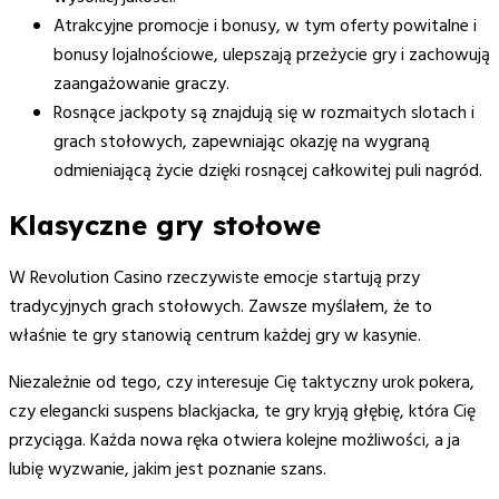
Atrakcyjne promocje i bonusy, w tym oferty powitalne i
bonusy lojalnościowe, ulepszają przeżycie gry i zachowują
zaangażowanie graczy.
Rosnące jackpoty są znajdują się w rozmaitych slotach i
grach stołowych, zapewniając okazję na wygraną
odmieniającą życie dzięki rosnącej całkowitej puli nagród.
Klasyczne gry stołowe
W Revolution Casino rzeczywiste emocje startują przy
tradycyjnych grach stołowych. Zawsze myślałem, że to
właśnie te gry stanowią centrum każdej gry w kasynie.
Niezależnie od tego, czy interesuje Cię taktyczny urok pokera,
czy elegancki suspens blackjacka, te gry kryją głębię, która Cię
przyciąga. Każda nowa ręka otwiera kolejne możliwości, a ja
lubię wyzwanie, jakim jest poznanie szans.