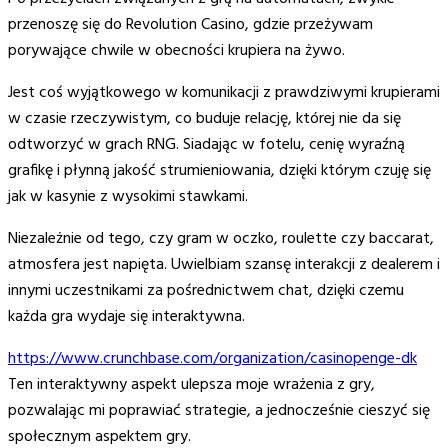
przenoszę się do Revolution Casino, gdzie przeżywam
porywające chwile w obecności krupiera na żywo.
Jest coś wyjątkowego w komunikacji z prawdziwymi krupierami
w czasie rzeczywistym, co buduje relację, której nie da się
odtworzyć w grach RNG. Siadając w fotelu, cenię wyraźną
grafikę i płynną jakość strumieniowania, dzięki którym czuję się
jak w kasynie z wysokimi stawkami.
Niezależnie od tego, czy gram w oczko, roulette czy baccarat,
atmosfera jest napięta. Uwielbiam szansę interakcji z dealerem i
innymi uczestnikami za pośrednictwem chat, dzięki czemu
każda gra wydaje się interaktywna.
https://www.crunchbase.com/organization/casinopenge-dk
Ten interaktywny aspekt ulepsza moje wrażenia z gry,
pozwalając mi poprawiać strategie, a jednocześnie cieszyć się
społecznym aspektem gry.