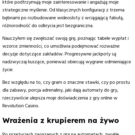
które podtrzymują moje zainteresowanie i angażują moje
strategiczne myślenie. Od klasycznych konfiguracji z trzema
bębnami po rozbudowane wideosloty z wciągającą fabułą,
różnorodność do odkrycia jest bezgraniczna.
Nauczyłem się zwiększać swoją grę, poznając tabele wypłat i
wzorce zmienności, co umożliwia podejmować rozważne
decyzje dotyczące zakładów. Progresywne jackpoty są
nadzwyczaj kuszące, ponieważ obiecują wygrane odmieniające
życie.
Bez względu na to, czy gram o znaczne stawki, czy po prostu
dla zabawy, porcja adrenaliny, jaki dają automaty do gry,
rzeczywiście ulepsza moje doświadczenia z gry online w
Revolution Casino.
Wrażenia z krupierem na żywo
Po przeżyciach związanych z grą na automatach, zwykle