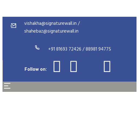
vishakha@signaturewall.in /
shahebaz@signaturewall.in
+91 81693 72426 / 88981 94775
Follow on:
Oferowane gry i funkc
kasynie online Revolu