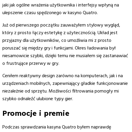
jaki jak ogólne wrażenia użytkownika i interfejsy wpłyną na
ulepszenie czasu spędzonego w kasyno Quatro.
Już od pierwszego początku zauważyłem stylowy wygląd,
który z prosto łączy estetykę z użytecznością. Układ jest
przyjazny dla użytkowników, co umożliwia mi z prosto
poruszać się między gry i funkcjami. Okres ładowania był
niesamowicie szybki, dzięki temu nie musiałem się zastanawiać
o frustrujące przerwy w gry.
Ceniłem reaktywny design zarówno na komputerach, jak i na
urządzeniach mobilnych, zapewniający gładkie funkcjonowanie
niezależnie od sprzętu. Możliwości filtrowania pomogły mi
szybko odnaleźć ulubione typy gier.
Promocje i premie
Podczas sprawdzania kasyna Quatro byłem naprawdę