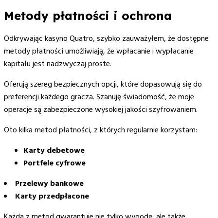
Metody płatności i ochrona
Odkrywając kasyno Quatro, szybko zauważyłem, że dostępne
metody płatności umożliwiają, że wpłacanie i wypłacanie
kapitału jest nadzwyczaj proste.
Oferują szereg bezpiecznych opcji, które dopasowują się do
preferencji każdego gracza. Szanuję świadomość, że moje
operacje są zabezpieczone wysokiej jakości szyfrowaniem.
Oto kilka metod płatności, z których regularnie korzystam:
Karty debetowe
Portfele cyfrowe
Przelewy bankowe
Karty przedpłacone
Każda z metod gwarantuje nie tylko wygodę, ale także