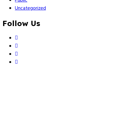
Public
Uncategorized
Follow Us
About Us