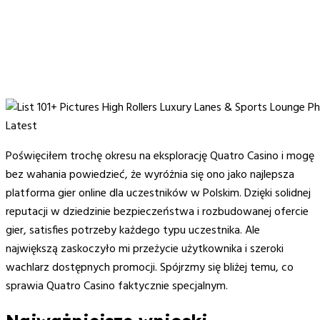
October 29, 2025
Uncategorized
admin
0
Poświęciłem trochę okresu na eksplorację Quatro Casino i mogę
bez wahania powiedzieć, że wyróżnia się ono jako najlepsza
platforma gier online dla uczestników w Polskim. Dzięki solidnej
reputacji w dziedzinie bezpieczeństwa i rozbudowanej ofercie
gier, satisfies potrzeby każdego typu uczestnika. Ale
największą zaskoczyło mi przeżycie użytkownika i szeroki
wachlarz dostępnych promocji. Spójrzmy się bliżej temu, co
sprawia Quatro Casino faktycznie specjalnym.