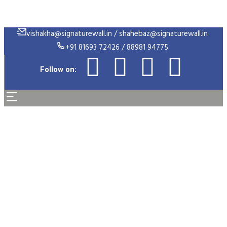
vishakha@signaturewall.in / shahebaz@signaturewall.in
+91 81693 72426 / 88981 94775
Follow on:
Kasyno Quatro – najwy
miejsce online dla uczes
w Polskim