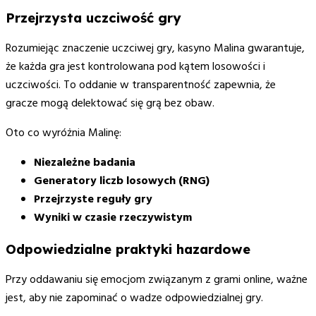
Przejrzysta uczciwość gry
Rozumiejąc znaczenie uczciwej gry, kasyno Malina gwarantuje,
że każda gra jest kontrolowana pod kątem losowości i
uczciwości. To oddanie w transparentność zapewnia, że
gracze mogą delektować się grą bez obaw.
Oto co wyróżnia Malinę:
Niezależne badania
Generatory liczb losowych (RNG)
Przejrzyste reguły gry
Wyniki w czasie rzeczywistym
Odpowiedzialne praktyki hazardowe
Przy oddawaniu się emocjom związanym z grami online, ważne
jest, aby nie zapominać o wadze odpowiedzialnej gry.