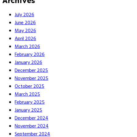
Archives
July 2026
June 2026
May 2026
April 2026
March 2026
February 2026
January 2026
December 2025
November 2025
October 2025
March 2025
February 2025
January 2025
December 2024
November 2024
September 2024