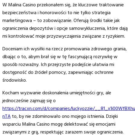
W Malina Casino przekonałem się, że kluczowe traktowanie
bezpieczeństwa i honorowości to nie tylko strategia
marketingowa – to zobowiązanie. Oferują środki takie jak
ograniczenia depozytów i opcje samowykluczenia, które dają
mi kontrolować moje przyzwyczajenia związane z ryzykiem.
Doceniam ich wysiłki na rzecz promowania zdrowego grania,
dbając o to, abym brał się w tę fascynującą rozrywkę w
sposób rozważny. Ich przejrzyste podejście ułatwia mi
dostępność do źródeł pomocy, zapewniając ochronne
środowisko.
Kocham wyzwanie doskonalenia umiejętności gry, ale
jednocześnie zajmuję się o
https://tracxn.com/d/companies/luckyozzie/__81_x1i00WfBX
nTA
to, by nie zdominowało ono mojego istnienia. Dzięki
wsparciu Malina Casino mogę delektować się emocjami
związanymi z grą, respektując zarazem swoje ograniczenia.