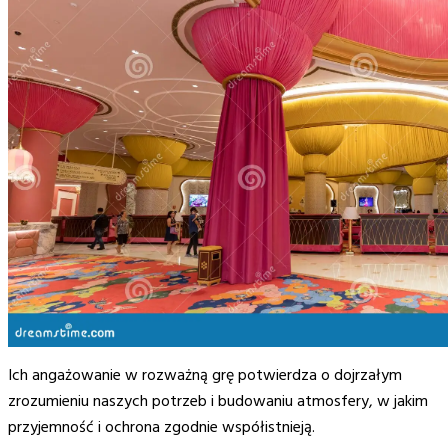
Ich angażowanie w rozważną grę potwierdza o dojrzałym
zrozumieniu naszych potrzeb i budowaniu atmosfery, w jakim
przyjemność i ochrona zgodnie współistnieją.