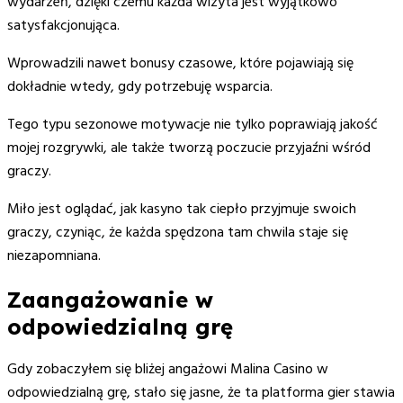
wydarzeń, dzięki czemu każda wizyta jest wyjątkowo
satysfakcjonująca.
Wprowadzili nawet bonusy czasowe, które pojawiają się
dokładnie wtedy, gdy potrzebuję wsparcia.
Tego typu sezonowe motywacje nie tylko poprawiają jakość
mojej rozgrywki, ale także tworzą poczucie przyjaźni wśród
graczy.
Miło jest oglądać, jak kasyno tak ciepło przyjmuje swoich
graczy, czyniąc, że każda spędzona tam chwila staje się
niezapomniana.
Zaangażowanie w
odpowiedzialną grę
Gdy zobaczyłem się bliżej angażowi Malina Casino w
odpowiedzialną grę, stało się jasne, że ta platforma gier stawia