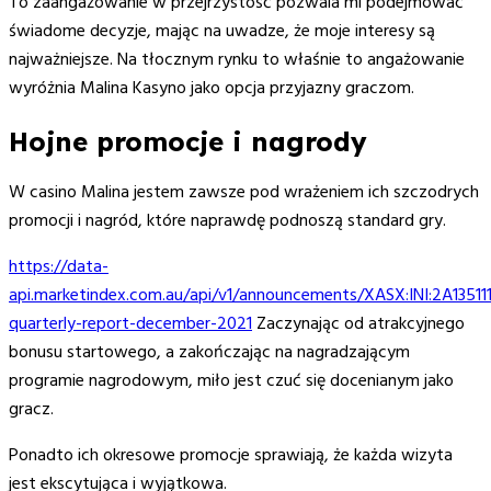
To zaangażowanie w przejrzystość pozwala mi podejmować
świadome decyzje, mając na uwadze, że moje interesy są
najważniejsze. Na tłocznym rynku to właśnie to angażowanie
wyróżnia Malina Kasyno jako opcja przyjazny graczom.
Hojne promocje i nagrody
W casino Malina jestem zawsze pod wrażeniem ich szczodrych
promocji i nagród, które naprawdę podnoszą standard gry.
https://data-
api.marketindex.com.au/api/v1/announcements/XASX:INI:2A1351119
quarterly-report-december-2021
Zaczynając od atrakcyjnego
bonusu startowego, a zakończając na nagradzającym
programie nagrodowym, miło jest czuć się docenianym jako
gracz.
Ponadto ich okresowe promocje sprawiają, że każda wizyta
jest ekscytująca i wyjątkowa.