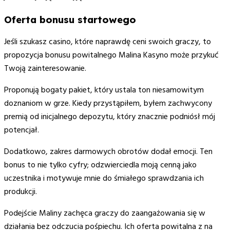
Oferta bonusu startowego
Jeśli szukasz casino, które naprawdę ceni swoich graczy, to
propozycja bonusu powitalnego Malina Kasyno może przykuć
Twoją zainteresowanie.
Proponują bogaty pakiet, który ustala ton niesamowitym
doznaniom w grze. Kiedy przystąpiłem, byłem zachwycony
premią od inicjalnego depozytu, który znacznie podniósł mój
potencjał.
Dodatkowo, zakres darmowych obrotów dodał emocji. Ten
bonus to nie tylko cyfry; odzwierciedla moją cenną jako
uczestnika i motywuje mnie do śmiałego sprawdzania ich
produkcji.
Podejście Maliny zachęca graczy do zaangażowania się w
działania bez odczucia pośpiechu. Ich oferta powitalna z na