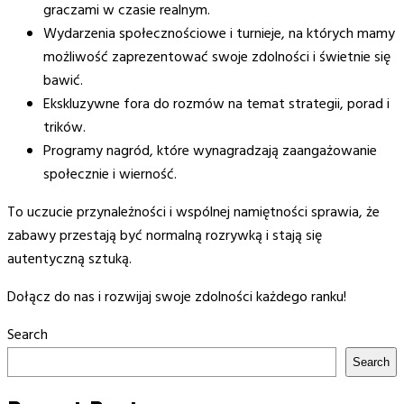
graczami w czasie realnym.
Wydarzenia społecznościowe i turnieje, na których mamy
możliwość zaprezentować swoje zdolności i świetnie się
bawić.
Ekskluzywne fora do rozmów na temat strategii, porad i
trików.
Programy nagród, które wynagradzają zaangażowanie
społecznie i wierność.
To uczucie przynależności i wspólnej namiętności sprawia, że
zabawy przestają być normalną rozrywką i stają się
autentyczną sztuką.
Dołącz do nas i rozwijaj swoje zdolności każdego ranku!
Search
Search