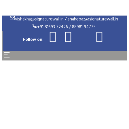
vishakha@signaturewall.in / shahebaz@signaturewall.in
+91 81693 72426 / 88981 94775
Follow on:
Kasyno Malina – Kasyno,
respektuje swoich gra
October 29, 2025
Uncategorized
admin
0