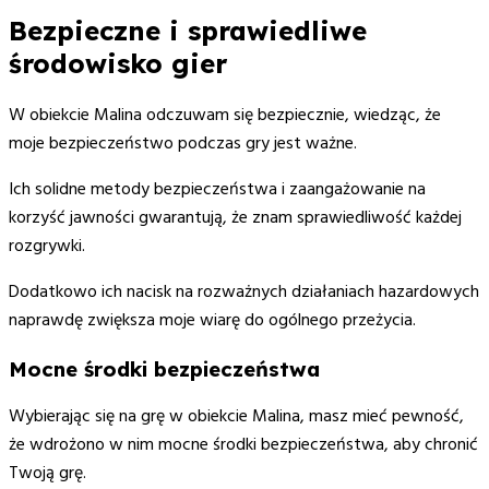
Bezpieczne i sprawiedliwe
środowisko gier
W obiekcie Malina odczuwam się bezpiecznie, wiedząc, że
moje bezpieczeństwo podczas gry jest ważne.
Ich solidne metody bezpieczeństwa i zaangażowanie na
korzyść jawności gwarantują, że znam sprawiedliwość każdej
rozgrywki.
Dodatkowo ich nacisk na rozważnych działaniach hazardowych
naprawdę zwiększa moje wiarę do ogólnego przeżycia.
Mocne środki bezpieczeństwa
Wybierając się na grę w obiekcie Malina, masz mieć pewność,
że wdrożono w nim mocne środki bezpieczeństwa, aby chronić
Twoją grę.