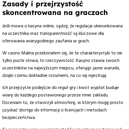
Zasady i przejrzystość
skoncentrowana na graczach
Jeśli mowa o kasyna online, sądzę, że regulacje ukierunkowana
na uczestnika oraz transparentność są kluczowe dla
oferowania wiarygodnego zaufania w grach.
W casino Malina przekonałem się, że te charakterystyki to nie
tylko puste słowa; to rzeczywistość. Kasyno stawia swoich
uczestników na najwyższym miejscu, oferując jasne warunki,
dzięki czemu dokładnie rozumiem, na co się rejestruję.
Ich przejrzyste podejście do reguł gry i kwot wypłat buduje
wiarę do każdego postawionego przeze mnie zakładu.
Doceniam to, że stworzyli atmosferę, w którym mogę prosto
uzyskać dostęp do informacji o licencjach i metodach
bezpieczeństwa.