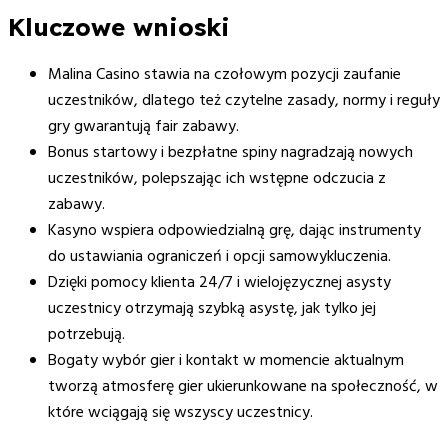
Kluczowe wnioski
Malina Casino stawia na czołowym pozycji zaufanie
uczestników, dlatego też czytelne zasady, normy i reguły
gry gwarantują fair zabawy.
Bonus startowy i bezpłatne spiny nagradzają nowych
uczestników, polepszając ich wstępne odczucia z
zabawy.
Kasyno wspiera odpowiedzialną grę, dając instrumenty
do ustawiania ograniczeń i opcji samowykluczenia.
Dzięki pomocy klienta 24/7 i wielojęzycznej asysty
uczestnicy otrzymają szybką asystę, jak tylko jej
potrzebują.
Bogaty wybór gier i kontakt w momencie aktualnym
tworzą atmosferę gier ukierunkowane na społeczność, w
które wciągają się wszyscy uczestnicy.